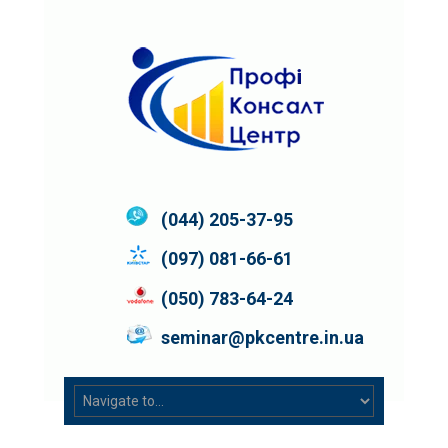
(044) 205-37-95
(097) 081-66-61
(050) 783-64-24
seminar@pkcentre.in.ua