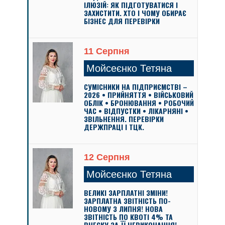
ІЛЮЗІЙ: ЯК ПІДГОТУВАТИСЯ І
ЗАХИСТИТИ. ХТО І ЧОМУ ОБИРАЄ
БІЗНЕС ДЛЯ ПЕРЕВІРКИ
11 Серпня
Мойсеєнко Тетяна
СУМІСНИКИ НА ПІДПРИЄМСТВІ –
2026 • ПРИЙНЯТТЯ • ВІЙСЬКОВИЙ
ОБЛІК • БРОНЮВАННЯ • РОБОЧИЙ
ЧАС • ВІДПУСТКИ • ЛІКАРНЯНІ •
ЗВІЛЬНЕННЯ. ПЕРЕВІРКИ
ДЕРЖПРАЦІ І ТЦК.
12 Серпня
Мойсеєнко Тетяна
ВЕЛИКІ ЗАРПЛАТНІ ЗМІНИ!
ЗАРПЛАТНА ЗВІТНІСТЬ ПО-
НОВОМУ З ЛИПНЯ! НОВА
ЗВІТНІСТЬ ПО КВОТІ 4% ТА
ВНЕСКУ ЗА ЇЇ НЕВИКОНАННЯ!