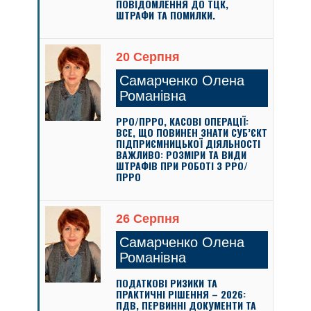
ПОВІДОМЛЕННЯ ДО ТЦК,
ШТРАФИ ТА ПОМИЛКИ.
20 Серпня
Самарченко Олена
Романівна
РРО/ПРРО, КАСОВІ ОПЕРАЦІЇ:
ВСЕ, ЩО ПОВИНЕН ЗНАТИ СУБ’ЄКТ
ПІДПРИЄМНИЦЬКОЇ ДІЯЛЬНОСТІ
ВАЖЛИВО: РОЗМІРИ ТА ВИДИ
ШТРАФІВ ПРИ РОБОТІ З РРО/
ПРРО
26 Серпня
Самарченко Олена
Романівна
ПОДАТКОВІ РИЗИКИ ТА
ПРАКТИЧНІ РІШЕННЯ – 2026:
ПДВ, ПЕРВИННІ ДОКУМЕНТИ ТА