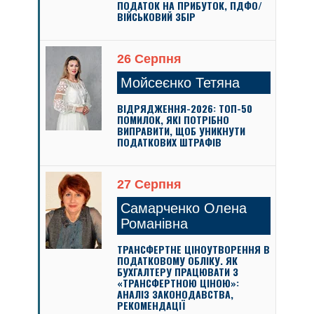
ПОДАТОК НА ПРИБУТОК, ПДФО/
ВІЙСЬКОВИЙ ЗБІР
26 Серпня
Мойсеєнко Тетяна
ВІДРЯДЖЕННЯ-2026: ТОП-50
ПОМИЛОК, ЯКІ ПОТРІБНО
ВИПРАВИТИ, ЩОБ УНИКНУТИ
ПОДАТКОВИХ ШТРАФІВ
27 Серпня
Самарченко Олена
Романівна
ТРАНСФЕРТНЕ ЦІНОУТВОРЕННЯ В
ПОДАТКОВОМУ ОБЛІКУ. ЯК
БУХГАЛТЕРУ ПРАЦЮВАТИ З
«ТРАНСФЕРТНОЮ ЦІНОЮ»:
АНАЛІЗ ЗАКОНОДАВСТВА,
РЕКОМЕНДАЦІЇ