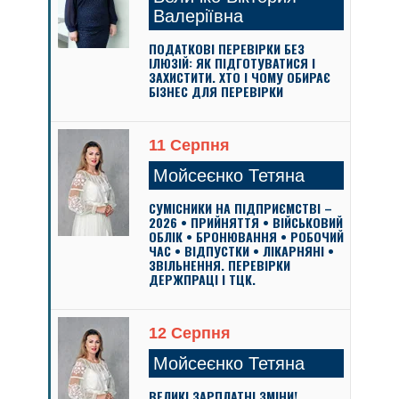
Валеріївна
ПОДАТКОВІ ПЕРЕВІРКИ БЕЗ
ІЛЮЗІЙ: ЯК ПІДГОТУВАТИСЯ І
ЗАХИСТИТИ. ХТО І ЧОМУ ОБИРАЄ
БІЗНЕС ДЛЯ ПЕРЕВІРКИ
11 Серпня
Мойсеєнко Тетяна
СУМІСНИКИ НА ПІДПРИЄМСТВІ –
2026 • ПРИЙНЯТТЯ • ВІЙСЬКОВИЙ
ОБЛІК • БРОНЮВАННЯ • РОБОЧИЙ
ЧАС • ВІДПУСТКИ • ЛІКАРНЯНІ •
ЗВІЛЬНЕННЯ. ПЕРЕВІРКИ
ДЕРЖПРАЦІ І ТЦК.
12 Серпня
Мойсеєнко Тетяна
ВЕЛИКІ ЗАРПЛАТНІ ЗМІНИ!