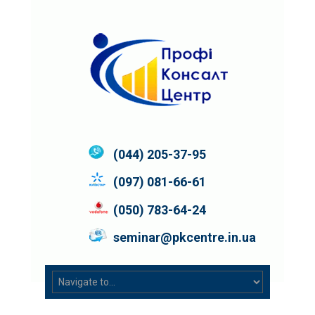
(044) 205-37-95
(097) 081-66-61
(050) 783-64-24
seminar@pkcentre.in.ua