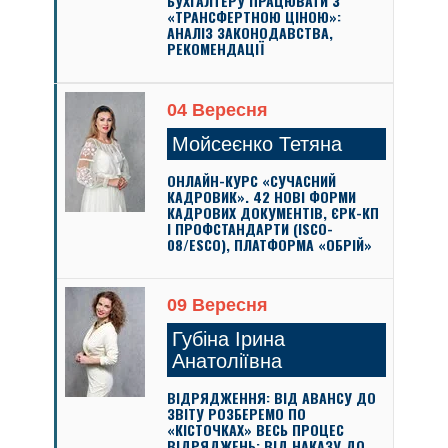
БУХГАЛТЕРУ ПРАЦЮВАТИ З
«ТРАНСФЕРТНОЮ ЦІНОЮ»:
АНАЛІЗ ЗАКОНОДАВСТВА,
РЕКОМЕНДАЦІЇ
04 Вересня
Мойсеєнко Тетяна
ОНЛАЙН-КУРС «СУЧАСНИЙ
КАДРОВИК». 42 НОВІ ФОРМИ
КАДРОВИХ ДОКУМЕНТІВ, ЄРК-КП
І ПРОФСТАНДАРТИ (ISCO-
08/ESCO), ПЛАТФОРМА «ОБРІЙ»
09 Вересня
Губіна Ірина
Анатоліївна
ВІДРЯДЖЕННЯ: ВІД АВАНСУ ДО
ЗВІТУ РОЗБЕРЕМО ПО
«КІСТОЧКАХ» ВЕСЬ ПРОЦЕС
ВІДРЯДЖЕНЬ: ВІД НАКАЗУ ДО