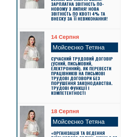
ЗАРПЛАТНА ЗВІТНІСТЬ ПО-
НОВОМУ З ЛИПНЯ! НОВА
ЗВІТНІСТЬ ПО КВОТІ 4% ТА
ВНЕСКУ ЗА ЇЇ НЕВИКОНАННЯ!
14 Серпня
Мойсеєнко Тетяна
СУЧАСНИЙ ТРУДОВИЙ ДОГОВІР
(УСНИЙ, ПИСЬМОВИЙ,
ЕЛЕКТРОННИЙ). ЯК ПЕРЕВЕСТИ
ПРАЦІВНИКІВ НА ПИСЬМОВІ
ТРУДОВІ ДОГОВОРИ БЕЗ
ПОРУШЕННЯ ЗАКОНОДАВСТВА.
ТРУДОВІ ФУНКЦІЇ І
КОМПЕТЕНТНОСТІ
18 Серпня
Мойсеєнко Тетяна
«ОРГАНІЗАЦІЯ ТА ВЕДЕННЯ