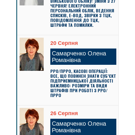
ВІЙСЬКОВОГО ОБЛІКУ: ЗМІНИ З 27
ЧЕРВНЯ! ЕЛЕКТРОННИЙ
ПЕРСОНАЛЬНИЙ ОБЛІК, ВЕДЕННЯ
СПИСКІВ, Е-ВОД, ЗВІРКИ З ТЦК,
ПОВІДОМЛЕННЯ ДО ТЦК,
ШТРАФИ ТА ПОМИЛКИ.
20 Серпня
Самарченко Олена
Романівна
РРО/ПРРО, КАСОВІ ОПЕРАЦІЇ:
ВСЕ, ЩО ПОВИНЕН ЗНАТИ СУБ’ЄКТ
ПІДПРИЄМНИЦЬКОЇ ДІЯЛЬНОСТІ
ВАЖЛИВО: РОЗМІРИ ТА ВИДИ
ШТРАФІВ ПРИ РОБОТІ З РРО/
ПРРО
26 Серпня
Самарченко Олена
Романівна