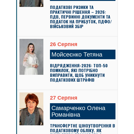
ПОДАТКОВІ РИЗИКИ ТА
ПРАКТИЧНІ РІШЕННЯ – 2026:
ПДВ, ПЕРВИННІ ДОКУМЕНТИ ТА
ПОДАТОК НА ПРИБУТОК, ПДФО/
ВІЙСЬКОВИЙ ЗБІР
26 Серпня
Мойсеєнко Тетяна
ВІДРЯДЖЕННЯ-2026: ТОП-50
ПОМИЛОК, ЯКІ ПОТРІБНО
ВИПРАВИТИ, ЩОБ УНИКНУТИ
ПОДАТКОВИХ ШТРАФІВ
27 Серпня
Самарченко Олена
Романівна
ТРАНСФЕРТНЕ ЦІНОУТВОРЕННЯ В
ПОДАТКОВОМУ ОБЛІКУ. ЯК