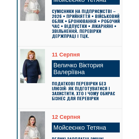
СУМІСНИКИ НА ПІДПРИЄМСТВІ –
2026 • ПРИЙНЯТТЯ • ВІЙСЬКОВИЙ
ОБЛІК • БРОНЮВАННЯ • РОБОЧИЙ
ЧАС • ВІДПУСТКИ • ЛІКАРНЯНІ •
ЗВІЛЬНЕННЯ. ПЕРЕВІРКИ
ДЕРЖПРАЦІ І ТЦК.
11 Серпня
Величко Віктория
Валеріївна
ПОДАТКОВІ ПЕРЕВІРКИ БЕЗ
ІЛЮЗІЙ: ЯК ПІДГОТУВАТИСЯ І
ЗАХИСТИТИ. ХТО І ЧОМУ ОБИРАЄ
БІЗНЕС ДЛЯ ПЕРЕВІРКИ
12 Серпня
Мойсеєнко Тетяна
ВЕЛИКІ ЗАРПЛАТНІ ЗМІНИ!