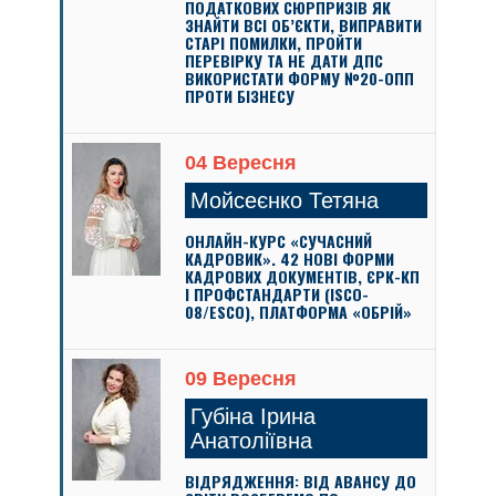
ПОДАТКОВИХ СЮРПРИЗІВ ЯК
ЗНАЙТИ ВСІ ОБ’ЄКТИ, ВИПРАВИТИ
СТАРІ ПОМИЛКИ, ПРОЙТИ
ПЕРЕВІРКУ ТА НЕ ДАТИ ДПС
ВИКОРИСТАТИ ФОРМУ №20-ОПП
ПРОТИ БІЗНЕСУ
04 Вересня
Мойсеєнко Тетяна
ОНЛАЙН-КУРС «СУЧАСНИЙ
КАДРОВИК». 42 НОВІ ФОРМИ
КАДРОВИХ ДОКУМЕНТІВ, ЄРК-КП
І ПРОФСТАНДАРТИ (ISCO-
08/ESCO), ПЛАТФОРМА «ОБРІЙ»
09 Вересня
Губіна Ірина
Анатоліївна
ВІДРЯДЖЕННЯ: ВІД АВАНСУ ДО