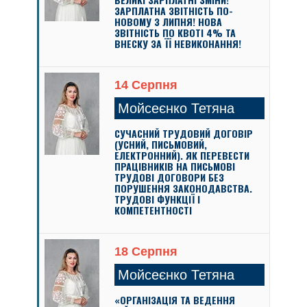
ЗАРПЛАТНА ЗВІТНІСТЬ ПО-
НОВОМУ З ЛИПНЯ! НОВА
ЗВІТНІСТЬ ПО КВОТІ 4% ТА
ВНЕСКУ ЗА ЇЇ НЕВИКОНАННЯ!
14 Серпня
Мойсеєнко Тетяна
СУЧАСНИЙ ТРУДОВИЙ ДОГОВІР
(УСНИЙ, ПИСЬМОВИЙ,
ЕЛЕКТРОННИЙ). ЯК ПЕРЕВЕСТИ
ПРАЦІВНИКІВ НА ПИСЬМОВІ
ТРУДОВІ ДОГОВОРИ БЕЗ
ПОРУШЕННЯ ЗАКОНОДАВСТВА.
ТРУДОВІ ФУНКЦІЇ І
КОМПЕТЕНТНОСТІ
18 Серпня
Мойсеєнко Тетяна
«ОРГАНІЗАЦІЯ ТА ВЕДЕННЯ