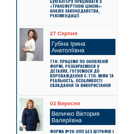
БУХГАЛТЕРУ ПРАЦЮВАТИ З
«ТРАНСФЕРТНОЮ ЦІНОЮ»:
АНАЛІЗ ЗАКОНОДАВСТВА,
РЕКОМЕНДАЦІЇ
27 Серпня
Губіна Ірина
Анатоліївна
ТТН: ПРАЦЄМО ПО ОНОВЛЕНІЙ
ФОРМІ, РОЗБИРАЄМОСЯ У
ДЕТАЛЯХ, ГОТУЄМОСЯ ДО
ВПРОВАЖДЕННЯ Є-ТТН. МІФИ ТА
РЕАЛЬНІСТЬ, ОСОБЛИВОСТІ
СКЛАДАННЯ ТА ВИКОРИСТАННЯ
03 Вересня
Величко Віктория
Валеріївна
ФОРМА №20-ОПП БЕЗ ШТРАФІВ І