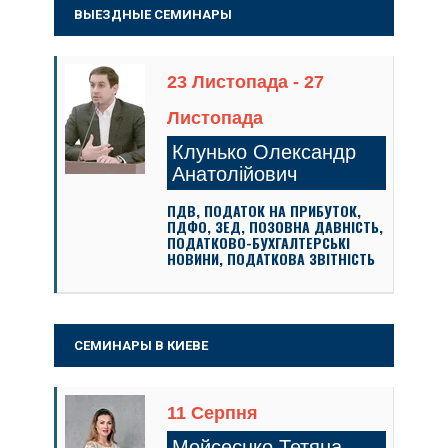
ВЫЕЗДНЫЕ СЕМИНАРЫ
23 Листопада - 27
Листопада
Клунько Олександр
Анатолійович
ПДВ, ПОДАТОК НА ПРИБУТОК,
ПДФО, ЗЕД, ПОЗОВНА ДАВНІСТЬ,
ПОДАТКОВО-БУХГАЛТЕРСЬКІ
НОВИНИ, ПОДАТКОВА ЗВІТНІСТЬ
СЕМИНАРЫ В КИЕВЕ
11 Серпня
Мойсеєнко Тетяна