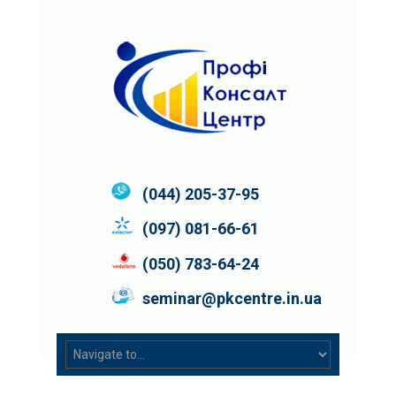
(044) 205-37-95
(097) 081-66-61
(050) 783-64-24
seminar@pkcentre.in.ua