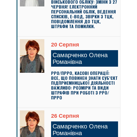
ВІЙСЬКОВОГО ОБЛІКУ: ЗМІНИ З 27
ЧЕРВНЯ! ЕЛЕКТРОННИЙ
ПЕРСОНАЛЬНИЙ ОБЛІК, ВЕДЕННЯ
СПИСКІВ, Е-ВОД, ЗВІРКИ З ТЦК,
ПОВІДОМЛЕННЯ ДО ТЦК,
ШТРАФИ ТА ПОМИЛКИ.
20 Серпня
Самарченко Олена
Романівна
РРО/ПРРО, КАСОВІ ОПЕРАЦІЇ:
ВСЕ, ЩО ПОВИНЕН ЗНАТИ СУБ’ЄКТ
ПІДПРИЄМНИЦЬКОЇ ДІЯЛЬНОСТІ
ВАЖЛИВО: РОЗМІРИ ТА ВИДИ
ШТРАФІВ ПРИ РОБОТІ З РРО/
ПРРО
26 Серпня
Самарченко Олена
Романівна