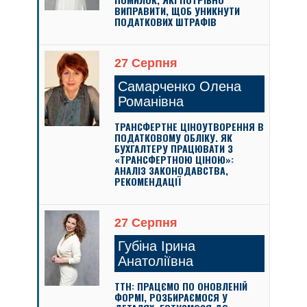
ВИПРАВИТИ, ЩОБ УНИКНУТИ
ПОДАТКОВИХ ШТРАФІВ
27 Серпня
Самарченко Олена
Романівна
ТРАНСФЕРТНЕ ЦІНОУТВОРЕННЯ В
ПОДАТКОВОМУ ОБЛІКУ. ЯК
БУХГАЛТЕРУ ПРАЦЮВАТИ З
«ТРАНСФЕРТНОЮ ЦІНОЮ»:
АНАЛІЗ ЗАКОНОДАВСТВА,
РЕКОМЕНДАЦІЇ
27 Серпня
Губіна Ірина
Анатоліївна
ТТН: ПРАЦЄМО ПО ОНОВЛЕНІЙ
ФОРМІ, РОЗБИРАЄМОСЯ У