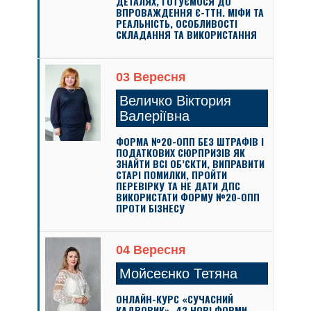
ДЕТАЛЯХ, ГОТУЄМОСЯ ДО
ВПРОВАЖДЕННЯ Є-ТТН. МІФИ ТА
РЕАЛЬНІСТЬ, ОСОБЛИВОСТІ
СКЛАДАННЯ ТА ВИКОРИСТАННЯ
03 Вересня
Величко Віктория
Валеріївна
ФОРМА №20-ОПП БЕЗ ШТРАФІВ І
ПОДАТКОВИХ СЮРПРИЗІВ ЯК
ЗНАЙТИ ВСІ ОБ’ЄКТИ, ВИПРАВИТИ
СТАРІ ПОМИЛКИ, ПРОЙТИ
ПЕРЕВІРКУ ТА НЕ ДАТИ ДПС
ВИКОРИСТАТИ ФОРМУ №20-ОПП
ПРОТИ БІЗНЕСУ
04 Вересня
Мойсеєнко Тетяна
ОНЛАЙН-КУРС «СУЧАСНИЙ
КАДРОВИК». 42 НОВІ ФОРМИ