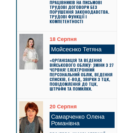
ПРАЦІВНИКІВ НА ПИСЬМОВІ
ТРУДОВІ ДОГОВОРИ БЕЗ
ПОРУШЕННЯ ЗАКОНОДАВСТВА.
ТРУДОВІ ФУНКЦІЇ І
КОМПЕТЕНТНОСТІ
18 Серпня
Мойсеєнко Тетяна
«ОРГАНІЗАЦІЯ ТА ВЕДЕННЯ
ВІЙСЬКОВОГО ОБЛІКУ: ЗМІНИ З 27
ЧЕРВНЯ! ЕЛЕКТРОННИЙ
ПЕРСОНАЛЬНИЙ ОБЛІК, ВЕДЕННЯ
СПИСКІВ, Е-ВОД, ЗВІРКИ З ТЦК,
ПОВІДОМЛЕННЯ ДО ТЦК,
ШТРАФИ ТА ПОМИЛКИ.
20 Серпня
Самарченко Олена
Романівна