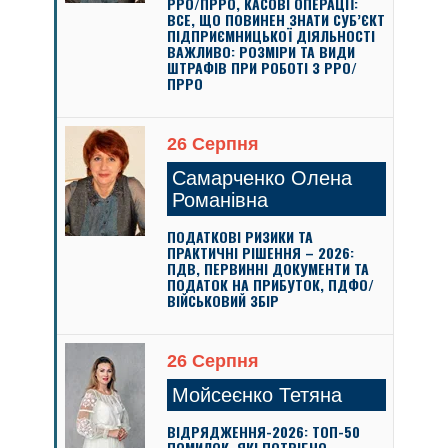
РРО/ПРРО, КАСОВІ ОПЕРАЦІЇ:
ВСЕ, ЩО ПОВИНЕН ЗНАТИ СУБ’ЄКТ
ПІДПРИЄМНИЦЬКОЇ ДІЯЛЬНОСТІ
ВАЖЛИВО: РОЗМІРИ ТА ВИДИ
ШТРАФІВ ПРИ РОБОТІ З РРО/
ПРРО
26 Серпня
Самарченко Олена
Романівна
ПОДАТКОВІ РИЗИКИ ТА
ПРАКТИЧНІ РІШЕННЯ – 2026:
ПДВ, ПЕРВИННІ ДОКУМЕНТИ ТА
ПОДАТОК НА ПРИБУТОК, ПДФО/
ВІЙСЬКОВИЙ ЗБІР
26 Серпня
Мойсеєнко Тетяна
ВІДРЯДЖЕННЯ-2026: ТОП-50
ПОМИЛОК, ЯКІ ПОТРІБНО