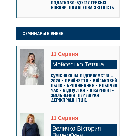
ПОДАТКОВО-БУХГАЛТЕРСЬКІ
НОВИНИ, ПОДАТКОВА ЗВІТНІСТЬ
СЕМИНАРЫ В КИЕВЕ
11 Серпня
Мойсеєнко Тетяна
СУМІСНИКИ НА ПІДПРИЄМСТВІ –
2026 • ПРИЙНЯТТЯ • ВІЙСЬКОВИЙ
ОБЛІК • БРОНЮВАННЯ • РОБОЧИЙ
ЧАС • ВІДПУСТКИ • ЛІКАРНЯНІ •
ЗВІЛЬНЕННЯ. ПЕРЕВІРКИ
ДЕРЖПРАЦІ І ТЦК.
11 Серпня
Величко Віктория
Валеріївна