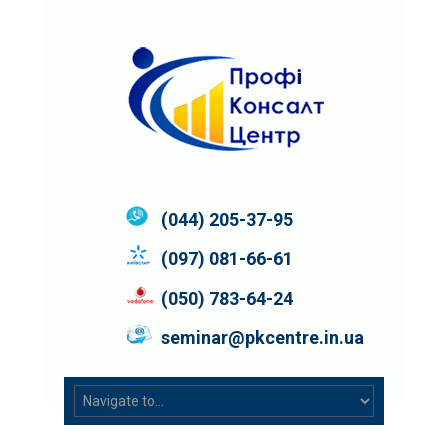
(044) 205-37-95
(097) 081-66-61
(050) 783-64-24
seminar@pkcentre.in.ua