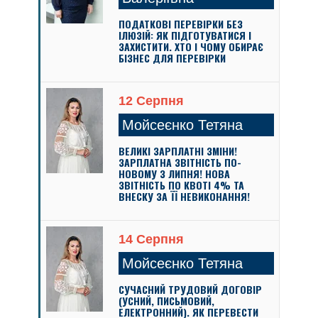
ПОДАТКОВІ ПЕРЕВІРКИ БЕЗ
ІЛЮЗІЙ: ЯК ПІДГОТУВАТИСЯ І
ЗАХИСТИТИ. ХТО І ЧОМУ ОБИРАЄ
БІЗНЕС ДЛЯ ПЕРЕВІРКИ
12 Серпня
Мойсеєнко Тетяна
ВЕЛИКІ ЗАРПЛАТНІ ЗМІНИ!
ЗАРПЛАТНА ЗВІТНІСТЬ ПО-
НОВОМУ З ЛИПНЯ! НОВА
ЗВІТНІСТЬ ПО КВОТІ 4% ТА
ВНЕСКУ ЗА ЇЇ НЕВИКОНАННЯ!
14 Серпня
Мойсеєнко Тетяна
СУЧАСНИЙ ТРУДОВИЙ ДОГОВІР
(УСНИЙ, ПИСЬМОВИЙ,
ЕЛЕКТРОННИЙ). ЯК ПЕРЕВЕСТИ