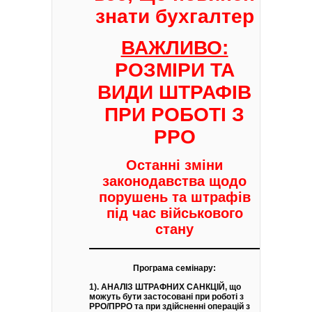
знати бухгалтер
ВАЖЛИВО:
РОЗМІРИ ТА
ВИДИ ШТРАФІВ
ПРИ РОБОТІ З
РРО
Останні зміни
законодавства щодо
порушень та штрафів
під час військового
стану
Програма семінару:
1). АНАЛІЗ ШТРАФНИХ САНКЦІЙ, що
можуть бути застосовані при роботі з
РРО/ПРРО та при здійсненні операцій з