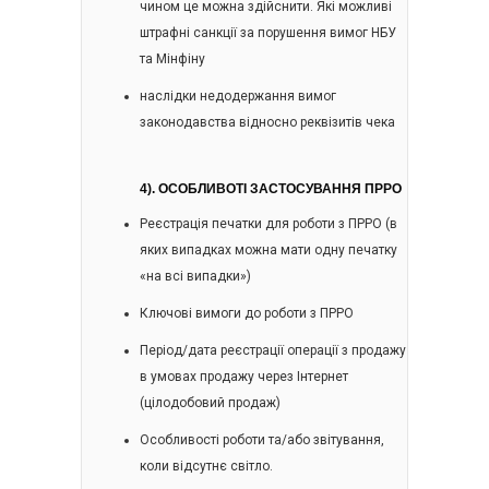
чином це можна здійснити. Які можливі
штрафні санкції за порушення вимог НБУ
та Мінфіну
наслідки недодержання вимог
законодавства відносно реквізитів чека
4).
ОСОБЛИВОТІ ЗАСТОСУВАННЯ ПРРО
Реєстрація печатки для роботи з ПРРО (в
яких випадках можна мати одну печатку
«на всі випадки»)
Ключові вимоги до роботи з ПРРO
Період/дата реєстрації операції з продажу
в умовах продажу через Інтернет
(цілодобовий продаж)
Особливості роботи та/або звітування,
коли відсутнє світло.