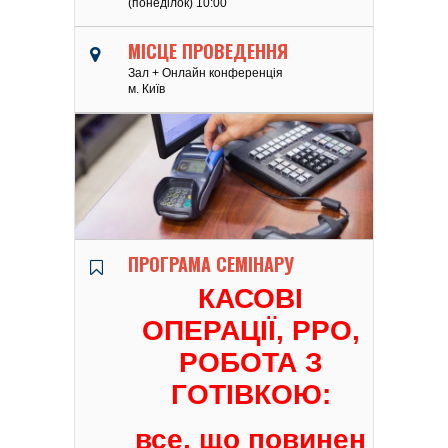
(понеділок) 10:00
МІСЦЕ ПРОВЕДЕННЯ
Зал + Онлайн конференція
м. Київ
ПРОГРАМА СЕМІНАРУ
КАСОВІ
ОПЕРАЦІЇ, РРО,
РОБОТА З
ГОТІВКОЮ:
все, що повинен