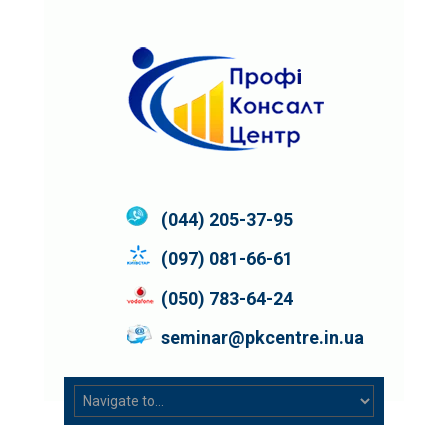
(044) 205-37-95
(097) 081-66-61
(050) 783-64-24
seminar@pkcentre.in.ua