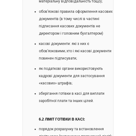
матеріальну відповідальність тощо);
обов’язкові правила оформлення касових
документів (в тому числі в частині
підписання касових документів не
директором і головним бухгалтером)
касові документи: які з них є
обов’язковими; хто і які касові документи
повинен підписувати;
як податкові органи використовують
кадрові документи для застосування
«касових» штрафів;
зберігання готівки в касі для виплати
заробітної плати та інших цілей.
6.2 ЛІМІТ ГОТІВКИ В КАСІ:
порядок розрахунку та встановлення