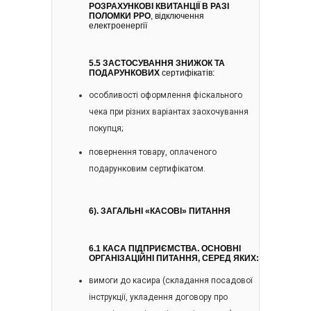
РОЗРАХУНКОВІ КВИТАНЦІЇ В РАЗІ
ПОЛОМКИ РРО
, відключення
електроенергії
5.5 ЗАСТОСУВАННЯ ЗНИЖОК ТА
ПОДАРУНКОВИХ
сертифікатів:
особливості оформлення фіскального
чека при різних варіантах заохочування
покупця;
повернення товару, оплаченого
подарунковим сертифікатом.
6).
ЗАГАЛЬНІ «КАСОВІ» ПИТАННЯ
6.1 КАСА ПІДПРИЄМСТВА. ОСНОВНІ
ОРГАНІЗАЦІЙНІ ПИТАННЯ, СЕРЕД ЯКИХ:
вимоги до касира (складання посадової
інструкції, укладення договору про