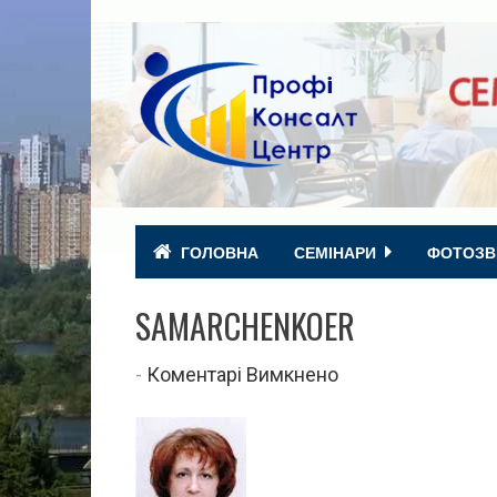
ГОЛОВНА
СЕМІНАРИ
ФОТОЗВ
SAMARCHENKOER
до
-
Коментарі Вимкнено
samarchenkoer