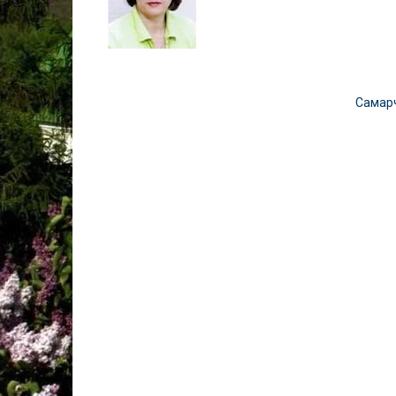
Самар