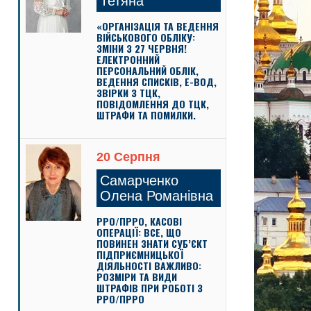
Тетяна
«ОРГАНІЗАЦІЯ ТА ВЕДЕННЯ
ВІЙСЬКОВОГО ОБЛІКУ:
ЗМІНИ З 27 ЧЕРВНЯ!
ЕЛЕКТРОННИЙ
ПЕРСОНАЛЬНИЙ ОБЛІК,
ВЕДЕННЯ СПИСКІВ, Е-ВОД,
ЗВІРКИ З ТЦК,
ПОВІДОМЛЕННЯ ДО ТЦК,
ШТРАФИ ТА ПОМИЛКИ.
20 Серпня
Самарченко
Олена Романівна
РРО/ПРРО, КАСОВІ
ОПЕРАЦІЇ: ВСЕ, ЩО
ПОВИНЕН ЗНАТИ СУБ’ЄКТ
ПІДПРИЄМНИЦЬКОЇ
ДІЯЛЬНОСТІ ВАЖЛИВО:
РОЗМІРИ ТА ВИДИ
ШТРАФІВ ПРИ РОБОТІ З
РРО/ПРРО