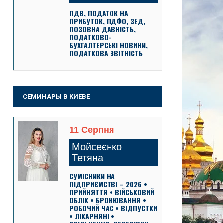
ПДВ, ПОДАТОК НА
ПРИБУТОК, ПДФО, ЗЕД,
ПОЗОВНА ДАВНІСТЬ,
ПОДАТКОВО-
БУХГАЛТЕРСЬКІ НОВИНИ,
ПОДАТКОВА ЗВІТНІСТЬ
СЕМИНАРЫ В КИЕВЕ
11 Серпня
Мойсеєнко
Тетяна
СУМІСНИКИ НА
ПІДПРИЄМСТВІ – 2026 •
ПРИЙНЯТТЯ • ВІЙСЬКОВИЙ
ОБЛІК • БРОНЮВАННЯ •
РОБОЧИЙ ЧАС • ВІДПУСТКИ
• ЛІКАРНЯНІ •