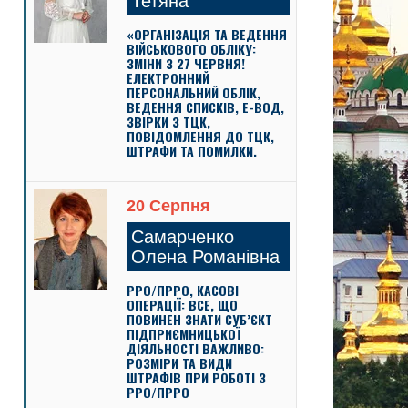
Тетяна
«ОРГАНІЗАЦІЯ ТА ВЕДЕННЯ
ВІЙСЬКОВОГО ОБЛІКУ:
ЗМІНИ З 27 ЧЕРВНЯ!
ЕЛЕКТРОННИЙ
ПЕРСОНАЛЬНИЙ ОБЛІК,
ВЕДЕННЯ СПИСКІВ, Е-ВОД,
ЗВІРКИ З ТЦК,
ПОВІДОМЛЕННЯ ДО ТЦК,
ШТРАФИ ТА ПОМИЛКИ.
20 Серпня
Самарченко
Олена Романівна
РРО/ПРРО, КАСОВІ
ОПЕРАЦІЇ: ВСЕ, ЩО
ПОВИНЕН ЗНАТИ СУБ’ЄКТ
ПІДПРИЄМНИЦЬКОЇ
ДІЯЛЬНОСТІ ВАЖЛИВО:
РОЗМІРИ ТА ВИДИ
ШТРАФІВ ПРИ РОБОТІ З
РРО/ПРРО