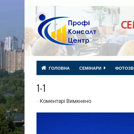
ГОЛОВНА
СЕМІНАРИ
ФОТОЗВ
1-1
до
-
Коментарі Вимкнено
1-
1