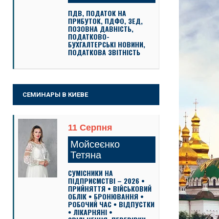
ПДВ, ПОДАТОК НА
ПРИБУТОК, ПДФО, ЗЕД,
ПОЗОВНА ДАВНІСТЬ,
ПОДАТКОВО-
БУХГАЛТЕРСЬКІ НОВИНИ,
ПОДАТКОВА ЗВІТНІСТЬ
СЕМИНАРЫ В КИЕВЕ
11 Серпня
Мойсеєнко
Тетяна
СУМІСНИКИ НА
ПІДПРИЄМСТВІ – 2026 •
ПРИЙНЯТТЯ • ВІЙСЬКОВИЙ
ОБЛІК • БРОНЮВАННЯ •
РОБОЧИЙ ЧАС • ВІДПУСТКИ
• ЛІКАРНЯНІ •