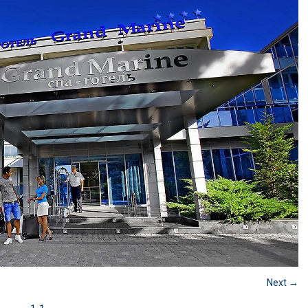
Next →