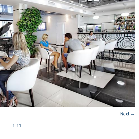
Next →
1-11