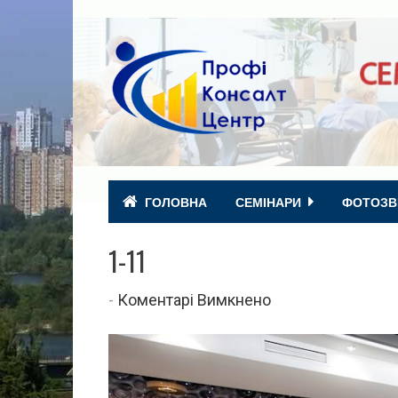
ГОЛОВНА
СЕМІНАРИ
ФОТОЗВ
1-11
до
-
Коментарі Вимкнено
1-
11