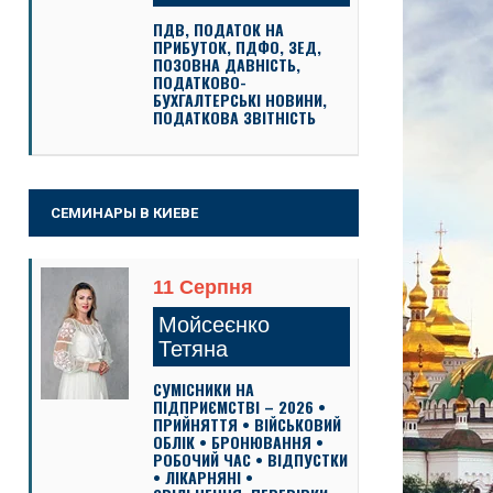
ПДВ, ПОДАТОК НА
ПРИБУТОК, ПДФО, ЗЕД,
ПОЗОВНА ДАВНІСТЬ,
ПОДАТКОВО-
БУХГАЛТЕРСЬКІ НОВИНИ,
ПОДАТКОВА ЗВІТНІСТЬ
СЕМИНАРЫ В КИЕВЕ
11 Серпня
Мойсеєнко
Тетяна
СУМІСНИКИ НА
ПІДПРИЄМСТВІ – 2026 •
ПРИЙНЯТТЯ • ВІЙСЬКОВИЙ
ОБЛІК • БРОНЮВАННЯ •
РОБОЧИЙ ЧАС • ВІДПУСТКИ
• ЛІКАРНЯНІ •