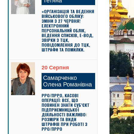
Тетяна
«ОРГАНІЗАЦІЯ ТА ВЕДЕННЯ
ВІЙСЬКОВОГО ОБЛІКУ:
ЗМІНИ З 27 ЧЕРВНЯ!
ЕЛЕКТРОННИЙ
ПЕРСОНАЛЬНИЙ ОБЛІК,
ВЕДЕННЯ СПИСКІВ, Е-ВОД,
ЗВІРКИ З ТЦК,
ПОВІДОМЛЕННЯ ДО ТЦК,
ШТРАФИ ТА ПОМИЛКИ.
20 Серпня
Самарченко
Олена Романівна
РРО/ПРРО, КАСОВІ
ОПЕРАЦІЇ: ВСЕ, ЩО
ПОВИНЕН ЗНАТИ СУБ’ЄКТ
ПІДПРИЄМНИЦЬКОЇ
ДІЯЛЬНОСТІ ВАЖЛИВО:
РОЗМІРИ ТА ВИДИ
ШТРАФІВ ПРИ РОБОТІ З
РРО/ПРРО