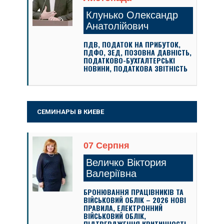
Клунько Олександр
Анатолійович
ПДВ, ПОДАТОК НА ПРИБУТОК,
ПДФО, ЗЕД, ПОЗОВНА ДАВНІСТЬ,
ПОДАТКОВО-БУХГАЛТЕРСЬКІ
НОВИНИ, ПОДАТКОВА ЗВІТНІСТЬ
СЕМИНАРЫ В КИЕВЕ
07 Серпня
Величко Віктория
Валеріївна
БРОНЮВАННЯ ПРАЦІВНИКІВ ТА
ВІЙСЬКОВИЙ ОБЛІК – 2026 НОВІ
ПРАВИЛА, ЕЛЕКТРОННИЙ
ВІЙСЬКОВИЙ ОБЛІК,
ПІДТВЕРДЖЕННЯ КРИТИЧНОСТІ,