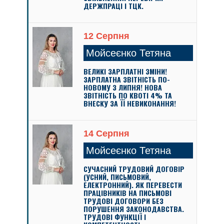
ДЕРЖПРАЦІ І ТЦК.
12 Серпня
Мойсеєнко Тетяна
ВЕЛИКІ ЗАРПЛАТНІ ЗМІНИ!
ЗАРПЛАТНА ЗВІТНІСТЬ ПО-
НОВОМУ З ЛИПНЯ! НОВА
ЗВІТНІСТЬ ПО КВОТІ 4% ТА
ВНЕСКУ ЗА ЇЇ НЕВИКОНАННЯ!
14 Серпня
Мойсеєнко Тетяна
СУЧАСНИЙ ТРУДОВИЙ ДОГОВІР
(УСНИЙ, ПИСЬМОВИЙ,
ЕЛЕКТРОННИЙ). ЯК ПЕРЕВЕСТИ
ПРАЦІВНИКІВ НА ПИСЬМОВІ
ТРУДОВІ ДОГОВОРИ БЕЗ
ПОРУШЕННЯ ЗАКОНОДАВСТВА.
ТРУДОВІ ФУНКЦІЇ І