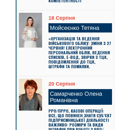
КОМПЕТЕНТНОСТІ
18 Серпня
Мойсеєнко Тетяна
«ОРГАНІЗАЦІЯ ТА ВЕДЕННЯ
ВІЙСЬКОВОГО ОБЛІКУ: ЗМІНИ З 27
ЧЕРВНЯ! ЕЛЕКТРОННИЙ
ПЕРСОНАЛЬНИЙ ОБЛІК, ВЕДЕННЯ
СПИСКІВ, Е-ВОД, ЗВІРКИ З ТЦК,
ПОВІДОМЛЕННЯ ДО ТЦК,
ШТРАФИ ТА ПОМИЛКИ.
20 Серпня
Самарченко Олена
Романівна
РРО/ПРРО, КАСОВІ ОПЕРАЦІЇ:
ВСЕ, ЩО ПОВИНЕН ЗНАТИ СУБ’ЄКТ
ПІДПРИЄМНИЦЬКОЇ ДІЯЛЬНОСТІ
ВАЖЛИВО: РОЗМІРИ ТА ВИДИ
ШТРАФІВ ПРИ РОБОТІ З РРО/