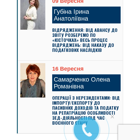
09 Вересня
Губіна Ірина
Анатоліївна
ВІДРЯДЖЕННЯ: ВІД АВАНСУ ДО
ЗВІТУ РОЗБЕРЕМО ПО
«КІСТОЧКАХ» ВЕСЬ ПРОЦЕС
ВІДРЯДЖЕНЬ: ВІД НАКАЗУ ДО
ПОДАТКОВИХ НАСЛІДКІВ
16 Вересня
Самарченко Олена
Романівна
ОПЕРАЦІЇ З НЕРЕЗИДЕНТАМИ: ВІД
ІМПОРТУ/ЕКСПОРТУ ДО
ПАСИВНИХ ДОХОДІВ ТА ПОДАТКУ
НА РЕПАТРІАЦІЮ ОСОБЛИВОСТІ
ЗЕД-ДІЯЛЬНОСТІ ПІД ЧАС
ВОЄННОГО СТАНУ