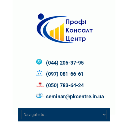
(044) 205-37-95
(097) 081-66-61
(050) 783-64-24
seminar@pkcentre.in.ua