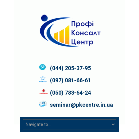
(044) 205-37-95
(097) 081-66-61
(050) 783-64-24
seminar@pkcentre.in.ua