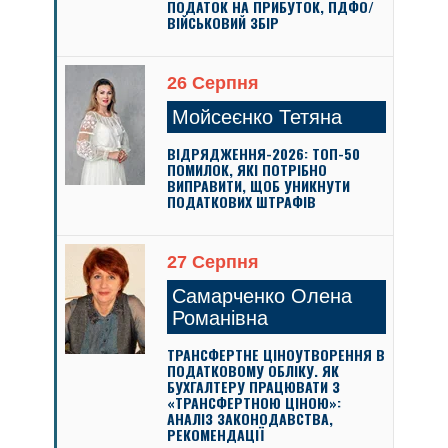
ПОДАТОК НА ПРИБУТОК, ПДФО/
ВІЙСЬКОВИЙ ЗБІР
26 Серпня
Мойсеєнко Тетяна
ВІДРЯДЖЕННЯ-2026: ТОП-50
ПОМИЛОК, ЯКІ ПОТРІБНО
ВИПРАВИТИ, ЩОБ УНИКНУТИ
ПОДАТКОВИХ ШТРАФІВ
27 Серпня
Самарченко Олена
Романівна
ТРАНСФЕРТНЕ ЦІНОУТВОРЕННЯ В
ПОДАТКОВОМУ ОБЛІКУ. ЯК
БУХГАЛТЕРУ ПРАЦЮВАТИ З
«ТРАНСФЕРТНОЮ ЦІНОЮ»:
АНАЛІЗ ЗАКОНОДАВСТВА,
РЕКОМЕНДАЦІЇ