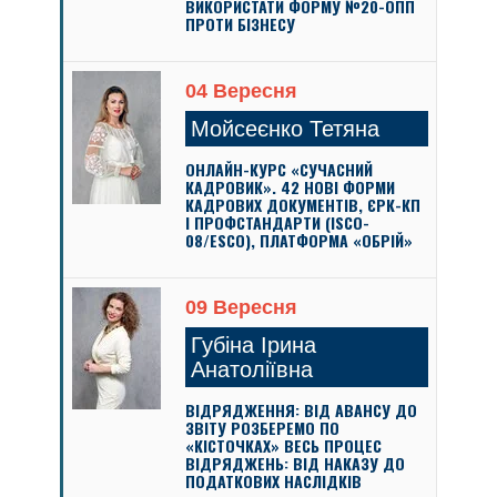
ВИКОРИСТАТИ ФОРМУ №20-ОПП
ПРОТИ БІЗНЕСУ
04 Вересня
Мойсеєнко Тетяна
ОНЛАЙН-КУРС «СУЧАСНИЙ
КАДРОВИК». 42 НОВІ ФОРМИ
КАДРОВИХ ДОКУМЕНТІВ, ЄРК-КП
І ПРОФСТАНДАРТИ (ISCO-
08/ESCO), ПЛАТФОРМА «ОБРІЙ»
09 Вересня
Губіна Ірина
Анатоліївна
ВІДРЯДЖЕННЯ: ВІД АВАНСУ ДО
ЗВІТУ РОЗБЕРЕМО ПО
«КІСТОЧКАХ» ВЕСЬ ПРОЦЕС
ВІДРЯДЖЕНЬ: ВІД НАКАЗУ ДО
ПОДАТКОВИХ НАСЛІДКІВ