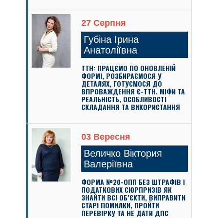
27 Серпня
Губіна Ірина
Анатоліївна
ТТН: ПРАЦЄМО ПО ОНОВЛЕНІЙ
ФОРМІ, РОЗБИРАЄМОСЯ У
ДЕТАЛЯХ, ГОТУЄМОСЯ ДО
ВПРОВАЖДЕННЯ Є-ТТН. МІФИ ТА
РЕАЛЬНІСТЬ, ОСОБЛИВОСТІ
СКЛАДАННЯ ТА ВИКОРИСТАННЯ
03 Вересня
Величко Віктория
Валеріївна
ФОРМА №20-ОПП БЕЗ ШТРАФІВ І
ПОДАТКОВИХ СЮРПРИЗІВ ЯК
ЗНАЙТИ ВСІ ОБ’ЄКТИ, ВИПРАВИТИ
СТАРІ ПОМИЛКИ, ПРОЙТИ
ПЕРЕВІРКУ ТА НЕ ДАТИ ДПС