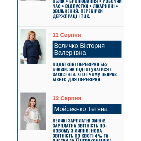
ОБЛІК • БРОНЮВАННЯ • РОБОЧИЙ
ЧАС • ВІДПУСТКИ • ЛІКАРНЯНІ •
ЗВІЛЬНЕННЯ. ПЕРЕВІРКИ
ДЕРЖПРАЦІ І ТЦК.
11 Серпня
Величко Віктория
Валеріївна
ПОДАТКОВІ ПЕРЕВІРКИ БЕЗ
ІЛЮЗІЙ: ЯК ПІДГОТУВАТИСЯ І
ЗАХИСТИТИ. ХТО І ЧОМУ ОБИРАЄ
БІЗНЕС ДЛЯ ПЕРЕВІРКИ
12 Серпня
Мойсеєнко Тетяна
ВЕЛИКІ ЗАРПЛАТНІ ЗМІНИ!
ЗАРПЛАТНА ЗВІТНІСТЬ ПО-
НОВОМУ З ЛИПНЯ! НОВА
ЗВІТНІСТЬ ПО КВОТІ 4% ТА
ВНЕСКУ ЗА ЇЇ НЕВИКОНАННЯ!