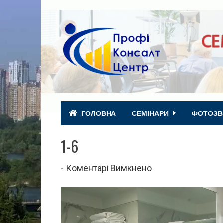
ГОЛОВНА
СЕМІНАРИ
ФОТОЗВ
1-6
до
-
Коментарі Вимкнено
1-
6