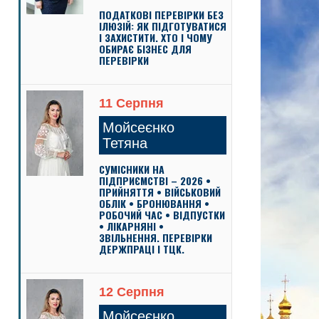
ПОДАТКОВІ ПЕРЕВІРКИ БЕЗ
ІЛЮЗІЙ: ЯК ПІДГОТУВАТИСЯ
І ЗАХИСТИТИ. ХТО І ЧОМУ
ОБИРАЄ БІЗНЕС ДЛЯ
ПЕРЕВІРКИ
11 Серпня
Мойсеєнко
Тетяна
СУМІСНИКИ НА
ПІДПРИЄМСТВІ – 2026 •
ПРИЙНЯТТЯ • ВІЙСЬКОВИЙ
ОБЛІК • БРОНЮВАННЯ •
РОБОЧИЙ ЧАС • ВІДПУСТКИ
• ЛІКАРНЯНІ •
ЗВІЛЬНЕННЯ. ПЕРЕВІРКИ
ДЕРЖПРАЦІ І ТЦК.
12 Серпня
Мойсеєнко