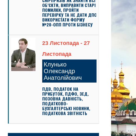
СЮРПРИЗІВ ЯК ЗНАЙТИ ВСІ
ОБ’ЄКТИ, ВИПРАВИТИ СТАРІ
ПОМИЛКИ, ПРОЙТИ
ПЕРЕВІРКУ ТА НЕ ДАТИ ДПС
ВИКОРИСТАТИ ФОРМУ
№20-ОПП ПРОТИ БІЗНЕСУ
23 Листопада - 27
Листопада
Клунько
Олександр
Анатолійович
ПДВ, ПОДАТОК НА
ПРИБУТОК, ПДФО, ЗЕД,
ПОЗОВНА ДАВНІСТЬ,
ПОДАТКОВО-
БУХГАЛТЕРСЬКІ НОВИНИ,
ПОДАТКОВА ЗВІТНІСТЬ