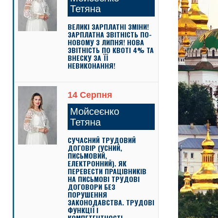
Тетяна
ВЕЛИКІ ЗАРПЛАТНІ ЗМІНИ!
ЗАРПЛАТНА ЗВІТНІСТЬ ПО-
НОВОМУ З ЛИПНЯ! НОВА
ЗВІТНІСТЬ ПО КВОТІ 4% ТА
ВНЕСКУ ЗА ЇЇ
НЕВИКОНАННЯ!
14 Серпня
Мойсеєнко
Тетяна
СУЧАСНИЙ ТРУДОВИЙ
ДОГОВІР (УСНИЙ,
ПИСЬМОВИЙ,
ЕЛЕКТРОННИЙ). ЯК
ПЕРЕВЕСТИ ПРАЦІВНИКІВ
НА ПИСЬМОВІ ТРУДОВІ
ДОГОВОРИ БЕЗ
ПОРУШЕННЯ
ЗАКОНОДАВСТВА. ТРУДОВІ
ФУНКЦІЇ І
КОМПЕТЕНТНОСТІ