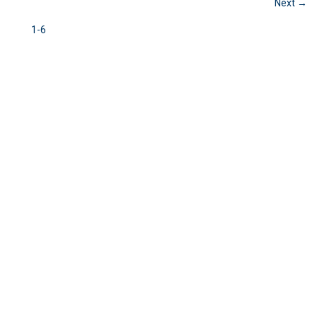
Next →
1-6