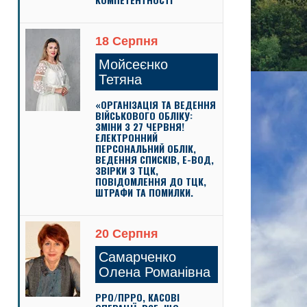
18 Серпня
Мойсеєнко
Тетяна
«ОРГАНІЗАЦІЯ ТА ВЕДЕННЯ
ВІЙСЬКОВОГО ОБЛІКУ:
ЗМІНИ З 27 ЧЕРВНЯ!
ЕЛЕКТРОННИЙ
ПЕРСОНАЛЬНИЙ ОБЛІК,
ВЕДЕННЯ СПИСКІВ, Е-ВОД,
ЗВІРКИ З ТЦК,
ПОВІДОМЛЕННЯ ДО ТЦК,
ШТРАФИ ТА ПОМИЛКИ.
20 Серпня
Самарченко
Олена Романівна
РРО/ПРРО, КАСОВІ