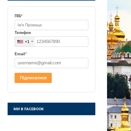
ПІБ
*
Телефон
+1
Email
*
Підписатися
МИ В FACEBOOK