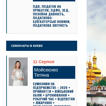
ПДВ, ПОДАТОК НА
ПРИБУТОК, ПДФО, ЗЕД,
ПОЗОВНА ДАВНІСТЬ,
ПОДАТКОВО-
БУХГАЛТЕРСЬКІ НОВИНИ,
ПОДАТКОВА ЗВІТНІСТЬ
СЕМИНАРЫ В КИЕВЕ
11 Серпня
Мойсеєнко
Тетяна
СУМІСНИКИ НА
ПІДПРИЄМСТВІ – 2026 •
ПРИЙНЯТТЯ • ВІЙСЬКОВИЙ
ОБЛІК • БРОНЮВАННЯ •
РОБОЧИЙ ЧАС • ВІДПУСТКИ
• ЛІКАРНЯНІ •