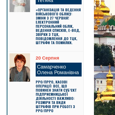
Тетяна
«ОРГАНІЗАЦІЯ ТА ВЕДЕННЯ
ВІЙСЬКОВОГО ОБЛІКУ:
ЗМІНИ З 27 ЧЕРВНЯ!
ЕЛЕКТРОННИЙ
ПЕРСОНАЛЬНИЙ ОБЛІК,
ВЕДЕННЯ СПИСКІВ, Е-ВОД,
ЗВІРКИ З ТЦК,
ПОВІДОМЛЕННЯ ДО ТЦК,
ШТРАФИ ТА ПОМИЛКИ.
20 Серпня
Самарченко
Олена Романівна
РРО/ПРРО, КАСОВІ
ОПЕРАЦІЇ: ВСЕ, ЩО
ПОВИНЕН ЗНАТИ СУБ’ЄКТ
ПІДПРИЄМНИЦЬКОЇ
ДІЯЛЬНОСТІ ВАЖЛИВО:
РОЗМІРИ ТА ВИДИ
ШТРАФІВ ПРИ РОБОТІ З
РРО/ПРРО