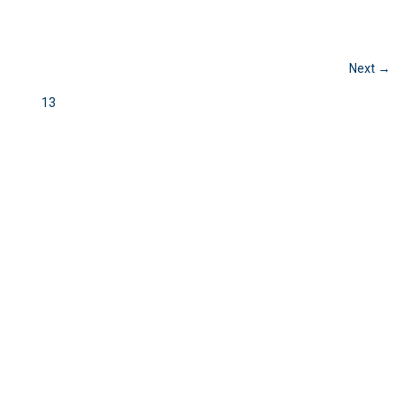
Next →
13