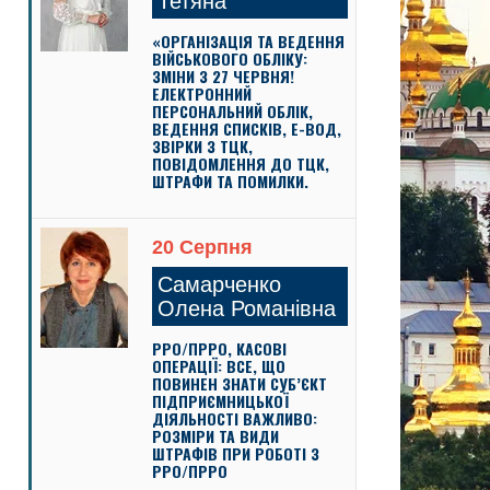
Тетяна
«ОРГАНІЗАЦІЯ ТА ВЕДЕННЯ
ВІЙСЬКОВОГО ОБЛІКУ:
ЗМІНИ З 27 ЧЕРВНЯ!
ЕЛЕКТРОННИЙ
ПЕРСОНАЛЬНИЙ ОБЛІК,
ВЕДЕННЯ СПИСКІВ, Е-ВОД,
ЗВІРКИ З ТЦК,
ПОВІДОМЛЕННЯ ДО ТЦК,
ШТРАФИ ТА ПОМИЛКИ.
20 Серпня
Самарченко
Олена Романівна
РРО/ПРРО, КАСОВІ
ОПЕРАЦІЇ: ВСЕ, ЩО
ПОВИНЕН ЗНАТИ СУБ’ЄКТ
ПІДПРИЄМНИЦЬКОЇ
ДІЯЛЬНОСТІ ВАЖЛИВО:
РОЗМІРИ ТА ВИДИ
ШТРАФІВ ПРИ РОБОТІ З
РРО/ПРРО