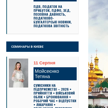
ПДВ, ПОДАТОК НА
ПРИБУТОК, ПДФО, ЗЕД,
ПОЗОВНА ДАВНІСТЬ,
ПОДАТКОВО-
БУХГАЛТЕРСЬКІ НОВИНИ,
ПОДАТКОВА ЗВІТНІСТЬ
СЕМИНАРЫ В КИЕВЕ
11 Серпня
Мойсеєнко
Тетяна
СУМІСНИКИ НА
ПІДПРИЄМСТВІ – 2026 •
ПРИЙНЯТТЯ • ВІЙСЬКОВИЙ
ОБЛІК • БРОНЮВАННЯ •
РОБОЧИЙ ЧАС • ВІДПУСТКИ
• ЛІКАРНЯНІ •