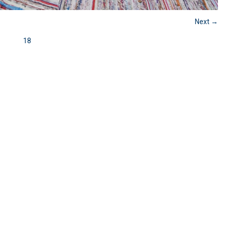
Next →
18