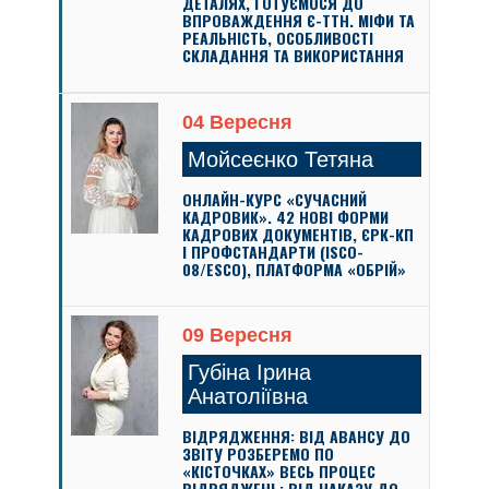
ДЕТАЛЯХ, ГОТУЄМОСЯ ДО
ВПРОВАЖДЕННЯ Є-ТТН. МІФИ ТА
РЕАЛЬНІСТЬ, ОСОБЛИВОСТІ
СКЛАДАННЯ ТА ВИКОРИСТАННЯ
04 Вересня
Мойсеєнко Тетяна
ОНЛАЙН-КУРС «СУЧАСНИЙ
КАДРОВИК». 42 НОВІ ФОРМИ
КАДРОВИХ ДОКУМЕНТІВ, ЄРК-КП
І ПРОФСТАНДАРТИ (ISCO-
08/ESCO), ПЛАТФОРМА «ОБРІЙ»
09 Вересня
Губіна Ірина
Анатоліївна
ВІДРЯДЖЕННЯ: ВІД АВАНСУ ДО
ЗВІТУ РОЗБЕРЕМО ПО
«КІСТОЧКАХ» ВЕСЬ ПРОЦЕС
ВІДРЯДЖЕНЬ: ВІД НАКАЗУ ДО