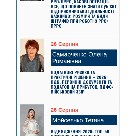
РРО/ПРРО, КАСОВІ ОПЕРАЦІЇ:
ВСЕ, ЩО ПОВИНЕН ЗНАТИ СУБ’ЄКТ
ПІДПРИЄМНИЦЬКОЇ ДІЯЛЬНОСТІ
ВАЖЛИВО: РОЗМІРИ ТА ВИДИ
ШТРАФІВ ПРИ РОБОТІ З РРО/
ПРРО
26 Серпня
Самарченко Олена
Романівна
ПОДАТКОВІ РИЗИКИ ТА
ПРАКТИЧНІ РІШЕННЯ – 2026:
ПДВ, ПЕРВИННІ ДОКУМЕНТИ ТА
ПОДАТОК НА ПРИБУТОК, ПДФО/
ВІЙСЬКОВИЙ ЗБІР
26 Серпня
Мойсеєнко Тетяна
ВІДРЯДЖЕННЯ-2026: ТОП-50