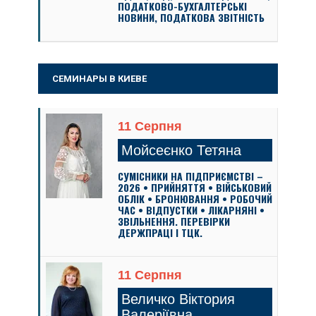
ПОДАТКОВО-БУХГАЛТЕРСЬКІ
НОВИНИ, ПОДАТКОВА ЗВІТНІСТЬ
СЕМИНАРЫ В КИЕВЕ
11 Серпня
Мойсеєнко Тетяна
СУМІСНИКИ НА ПІДПРИЄМСТВІ –
2026 • ПРИЙНЯТТЯ • ВІЙСЬКОВИЙ
ОБЛІК • БРОНЮВАННЯ • РОБОЧИЙ
ЧАС • ВІДПУСТКИ • ЛІКАРНЯНІ •
ЗВІЛЬНЕННЯ. ПЕРЕВІРКИ
ДЕРЖПРАЦІ І ТЦК.
11 Серпня
Величко Віктория
Валеріївна