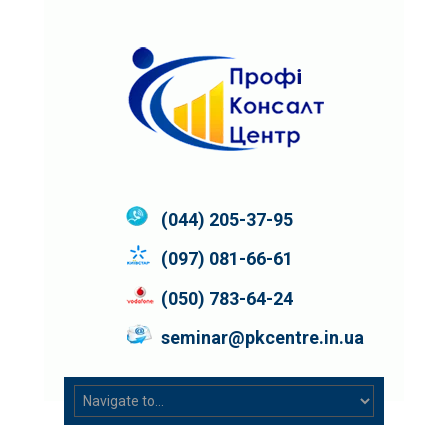
(044) 205-37-95
(097) 081-66-61
(050) 783-64-24
seminar@pkcentre.in.ua