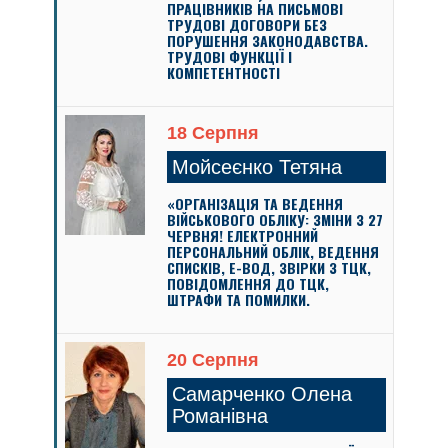
ПРАЦІВНИКІВ НА ПИСЬМОВІ
ТРУДОВІ ДОГОВОРИ БЕЗ
ПОРУШЕННЯ ЗАКОНОДАВСТВА.
ТРУДОВІ ФУНКЦІЇ І
КОМПЕТЕНТНОСТІ
18 Серпня
Мойсеєнко Тетяна
«ОРГАНІЗАЦІЯ ТА ВЕДЕННЯ
ВІЙСЬКОВОГО ОБЛІКУ: ЗМІНИ З 27
ЧЕРВНЯ! ЕЛЕКТРОННИЙ
ПЕРСОНАЛЬНИЙ ОБЛІК, ВЕДЕННЯ
СПИСКІВ, Е-ВОД, ЗВІРКИ З ТЦК,
ПОВІДОМЛЕННЯ ДО ТЦК,
ШТРАФИ ТА ПОМИЛКИ.
20 Серпня
Самарченко Олена
Романівна