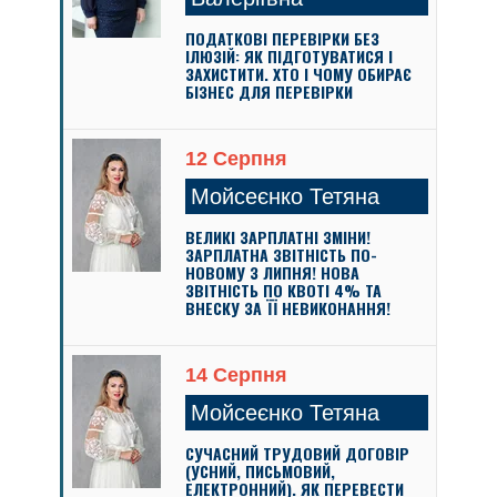
ПОДАТКОВІ ПЕРЕВІРКИ БЕЗ
ІЛЮЗІЙ: ЯК ПІДГОТУВАТИСЯ І
ЗАХИСТИТИ. ХТО І ЧОМУ ОБИРАЄ
БІЗНЕС ДЛЯ ПЕРЕВІРКИ
12 Серпня
Мойсеєнко Тетяна
ВЕЛИКІ ЗАРПЛАТНІ ЗМІНИ!
ЗАРПЛАТНА ЗВІТНІСТЬ ПО-
НОВОМУ З ЛИПНЯ! НОВА
ЗВІТНІСТЬ ПО КВОТІ 4% ТА
ВНЕСКУ ЗА ЇЇ НЕВИКОНАННЯ!
14 Серпня
Мойсеєнко Тетяна
СУЧАСНИЙ ТРУДОВИЙ ДОГОВІР
(УСНИЙ, ПИСЬМОВИЙ,
ЕЛЕКТРОННИЙ). ЯК ПЕРЕВЕСТИ