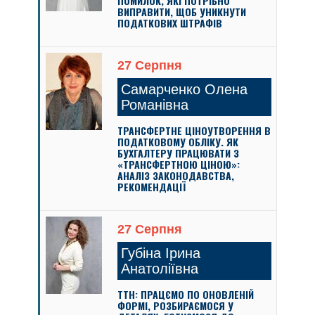
ПОМИЛОК, ЯКІ ПОТРІБНО
ВИПРАВИТИ, ЩОБ УНИКНУТИ
ПОДАТКОВИХ ШТРАФІВ
27 Серпня
Самарченко Олена
Романівна
ТРАНСФЕРТНЕ ЦІНОУТВОРЕННЯ В
ПОДАТКОВОМУ ОБЛІКУ. ЯК
БУХГАЛТЕРУ ПРАЦЮВАТИ З
«ТРАНСФЕРТНОЮ ЦІНОЮ»:
АНАЛІЗ ЗАКОНОДАВСТВА,
РЕКОМЕНДАЦІЇ
27 Серпня
Губіна Ірина
Анатоліївна
ТТН: ПРАЦЄМО ПО ОНОВЛЕНІЙ
ФОРМІ, РОЗБИРАЄМОСЯ У