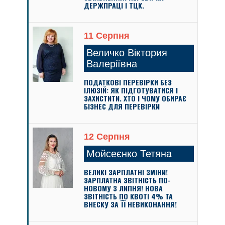
ДЕРЖПРАЦІ І ТЦК.
11 Серпня
Величко Віктория
Валеріївна
ПОДАТКОВІ ПЕРЕВІРКИ БЕЗ
ІЛЮЗІЙ: ЯК ПІДГОТУВАТИСЯ І
ЗАХИСТИТИ. ХТО І ЧОМУ ОБИРАЄ
БІЗНЕС ДЛЯ ПЕРЕВІРКИ
12 Серпня
Мойсеєнко Тетяна
ВЕЛИКІ ЗАРПЛАТНІ ЗМІНИ!
ЗАРПЛАТНА ЗВІТНІСТЬ ПО-
НОВОМУ З ЛИПНЯ! НОВА
ЗВІТНІСТЬ ПО КВОТІ 4% ТА
ВНЕСКУ ЗА ЇЇ НЕВИКОНАННЯ!