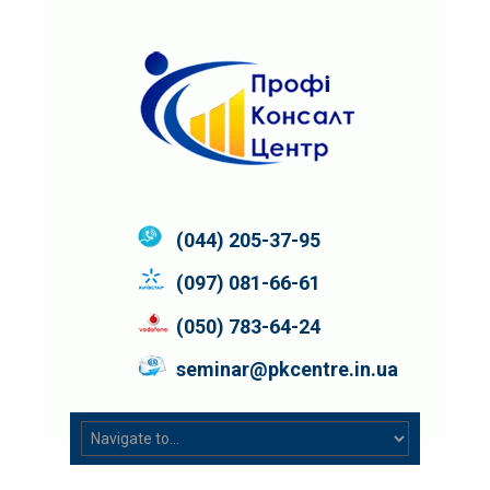
(044) 205-37-95
(097) 081-66-61
(050) 783-64-24
seminar@pkcentre.in.ua