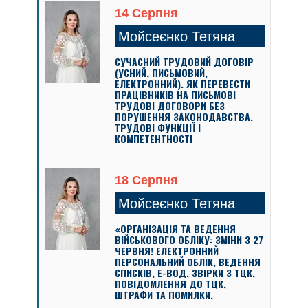
14 Серпня
Мойсеєнко Тетяна
СУЧАСНИЙ ТРУДОВИЙ ДОГОВІР
(УСНИЙ, ПИСЬМОВИЙ,
ЕЛЕКТРОННИЙ). ЯК ПЕРЕВЕСТИ
ПРАЦІВНИКІВ НА ПИСЬМОВІ
ТРУДОВІ ДОГОВОРИ БЕЗ
ПОРУШЕННЯ ЗАКОНОДАВСТВА.
ТРУДОВІ ФУНКЦІЇ І
КОМПЕТЕНТНОСТІ
18 Серпня
Мойсеєнко Тетяна
«ОРГАНІЗАЦІЯ ТА ВЕДЕННЯ
ВІЙСЬКОВОГО ОБЛІКУ: ЗМІНИ З 27
ЧЕРВНЯ! ЕЛЕКТРОННИЙ
ПЕРСОНАЛЬНИЙ ОБЛІК, ВЕДЕННЯ
СПИСКІВ, Е-ВОД, ЗВІРКИ З ТЦК,
ПОВІДОМЛЕННЯ ДО ТЦК,
ШТРАФИ ТА ПОМИЛКИ.