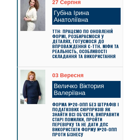
27 Серпня
Губіна Ірина
Анатоліївна
ТТН: ПРАЦЄМО ПО ОНОВЛЕНІЙ
ФОРМІ, РОЗБИРАЄМОСЯ У
ДЕТАЛЯХ, ГОТУЄМОСЯ ДО
ВПРОВАЖДЕННЯ Є-ТТН. МІФИ ТА
РЕАЛЬНІСТЬ, ОСОБЛИВОСТІ
СКЛАДАННЯ ТА ВИКОРИСТАННЯ
03 Вересня
Величко Віктория
Валеріївна
ФОРМА №20-ОПП БЕЗ ШТРАФІВ І
ПОДАТКОВИХ СЮРПРИЗІВ ЯК
ЗНАЙТИ ВСІ ОБ’ЄКТИ, ВИПРАВИТИ
СТАРІ ПОМИЛКИ, ПРОЙТИ
ПЕРЕВІРКУ ТА НЕ ДАТИ ДПС
ВИКОРИСТАТИ ФОРМУ №20-ОПП
ПРОТИ БІЗНЕСУ