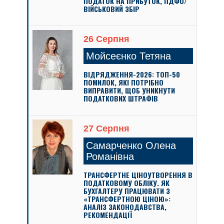
ПОДАТОК НА ПРИБУТОК, ПДФО/
ВІЙСЬКОВИЙ ЗБІР
26 Серпня
Мойсеєнко Тетяна
ВІДРЯДЖЕННЯ-2026: ТОП-50
ПОМИЛОК, ЯКІ ПОТРІБНО
ВИПРАВИТИ, ЩОБ УНИКНУТИ
ПОДАТКОВИХ ШТРАФІВ
27 Серпня
Самарченко Олена
Романівна
ТРАНСФЕРТНЕ ЦІНОУТВОРЕННЯ В
ПОДАТКОВОМУ ОБЛІКУ. ЯК
БУХГАЛТЕРУ ПРАЦЮВАТИ З
«ТРАНСФЕРТНОЮ ЦІНОЮ»:
АНАЛІЗ ЗАКОНОДАВСТВА,
РЕКОМЕНДАЦІЇ