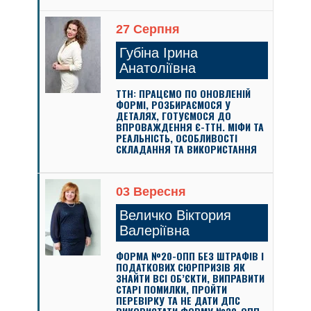
27 Серпня
Губіна Ірина
Анатоліївна
ТТН: ПРАЦЄМО ПО ОНОВЛЕНІЙ
ФОРМІ, РОЗБИРАЄМОСЯ У
ДЕТАЛЯХ, ГОТУЄМОСЯ ДО
ВПРОВАЖДЕННЯ Є-ТТН. МІФИ ТА
РЕАЛЬНІСТЬ, ОСОБЛИВОСТІ
СКЛАДАННЯ ТА ВИКОРИСТАННЯ
03 Вересня
Величко Віктория
Валеріївна
ФОРМА №20-ОПП БЕЗ ШТРАФІВ І
ПОДАТКОВИХ СЮРПРИЗІВ ЯК
ЗНАЙТИ ВСІ ОБ’ЄКТИ, ВИПРАВИТИ
СТАРІ ПОМИЛКИ, ПРОЙТИ
ПЕРЕВІРКУ ТА НЕ ДАТИ ДПС