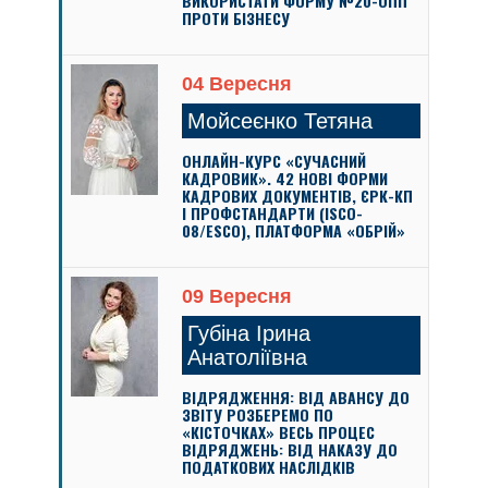
ВИКОРИСТАТИ ФОРМУ №20-ОПП
ПРОТИ БІЗНЕСУ
04 Вересня
Мойсеєнко Тетяна
ОНЛАЙН-КУРС «СУЧАСНИЙ
КАДРОВИК». 42 НОВІ ФОРМИ
КАДРОВИХ ДОКУМЕНТІВ, ЄРК-КП
І ПРОФСТАНДАРТИ (ISCO-
08/ESCO), ПЛАТФОРМА «ОБРІЙ»
09 Вересня
Губіна Ірина
Анатоліївна
ВІДРЯДЖЕННЯ: ВІД АВАНСУ ДО
ЗВІТУ РОЗБЕРЕМО ПО
«КІСТОЧКАХ» ВЕСЬ ПРОЦЕС
ВІДРЯДЖЕНЬ: ВІД НАКАЗУ ДО
ПОДАТКОВИХ НАСЛІДКІВ