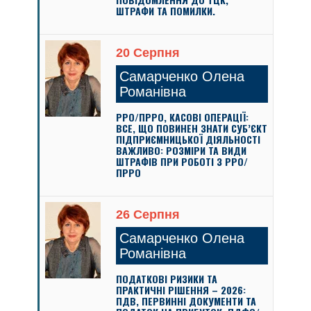
ШТРАФИ ТА ПОМИЛКИ.
20 Серпня
Самарченко Олена
Романівна
РРО/ПРРО, КАСОВІ ОПЕРАЦІЇ:
ВСЕ, ЩО ПОВИНЕН ЗНАТИ СУБ’ЄКТ
ПІДПРИЄМНИЦЬКОЇ ДІЯЛЬНОСТІ
ВАЖЛИВО: РОЗМІРИ ТА ВИДИ
ШТРАФІВ ПРИ РОБОТІ З РРО/
ПРРО
26 Серпня
Самарченко Олена
Романівна
ПОДАТКОВІ РИЗИКИ ТА
ПРАКТИЧНІ РІШЕННЯ – 2026:
ПДВ, ПЕРВИННІ ДОКУМЕНТИ ТА