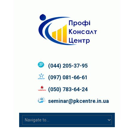
(044) 205-37-95
(097) 081-66-61
(050) 783-64-24
seminar@pkcentre.in.ua