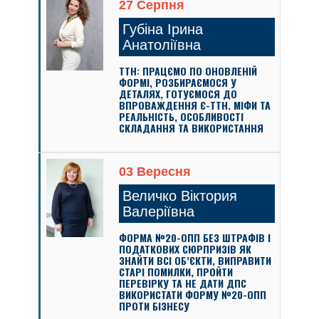
27 Серпня
Губіна Ірина
Анатоліївна
ТТН: ПРАЦЄМО ПО ОНОВЛЕНІЙ
ФОРМІ, РОЗБИРАЄМОСЯ У
ДЕТАЛЯХ, ГОТУЄМОСЯ ДО
ВПРОВАЖДЕННЯ Є-ТТН. МІФИ ТА
РЕАЛЬНІСТЬ, ОСОБЛИВОСТІ
СКЛАДАННЯ ТА ВИКОРИСТАННЯ
03 Вересня
Величко Віктория
Валеріївна
ФОРМА №20-ОПП БЕЗ ШТРАФІВ І
ПОДАТКОВИХ СЮРПРИЗІВ ЯК
ЗНАЙТИ ВСІ ОБ’ЄКТИ, ВИПРАВИТИ
СТАРІ ПОМИЛКИ, ПРОЙТИ
ПЕРЕВІРКУ ТА НЕ ДАТИ ДПС
ВИКОРИСТАТИ ФОРМУ №20-ОПП
ПРОТИ БІЗНЕСУ