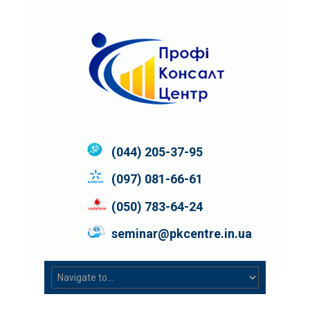
(044) 205-37-95
(097) 081-66-61
(050) 783-64-24
seminar@pkcentre.in.ua