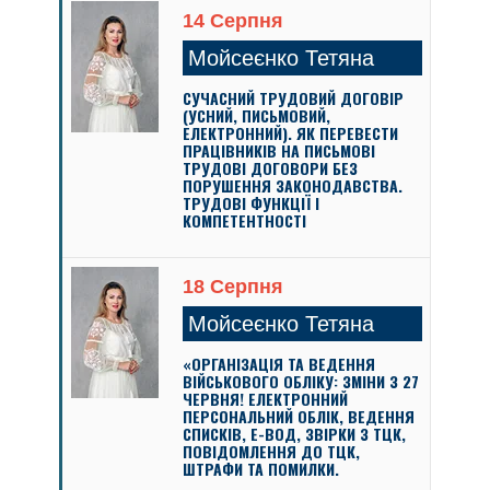
14 Серпня
Мойсеєнко Тетяна
СУЧАСНИЙ ТРУДОВИЙ ДОГОВІР
(УСНИЙ, ПИСЬМОВИЙ,
ЕЛЕКТРОННИЙ). ЯК ПЕРЕВЕСТИ
ПРАЦІВНИКІВ НА ПИСЬМОВІ
ТРУДОВІ ДОГОВОРИ БЕЗ
ПОРУШЕННЯ ЗАКОНОДАВСТВА.
ТРУДОВІ ФУНКЦІЇ І
КОМПЕТЕНТНОСТІ
18 Серпня
Мойсеєнко Тетяна
«ОРГАНІЗАЦІЯ ТА ВЕДЕННЯ
ВІЙСЬКОВОГО ОБЛІКУ: ЗМІНИ З 27
ЧЕРВНЯ! ЕЛЕКТРОННИЙ
ПЕРСОНАЛЬНИЙ ОБЛІК, ВЕДЕННЯ
СПИСКІВ, Е-ВОД, ЗВІРКИ З ТЦК,
ПОВІДОМЛЕННЯ ДО ТЦК,
ШТРАФИ ТА ПОМИЛКИ.