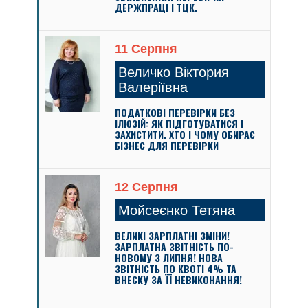
ДЕРЖПРАЦІ І ТЦК.
11 Серпня
Величко Віктория
Валеріївна
ПОДАТКОВІ ПЕРЕВІРКИ БЕЗ
ІЛЮЗІЙ: ЯК ПІДГОТУВАТИСЯ І
ЗАХИСТИТИ. ХТО І ЧОМУ ОБИРАЄ
БІЗНЕС ДЛЯ ПЕРЕВІРКИ
12 Серпня
Мойсеєнко Тетяна
ВЕЛИКІ ЗАРПЛАТНІ ЗМІНИ!
ЗАРПЛАТНА ЗВІТНІСТЬ ПО-
НОВОМУ З ЛИПНЯ! НОВА
ЗВІТНІСТЬ ПО КВОТІ 4% ТА
ВНЕСКУ ЗА ЇЇ НЕВИКОНАННЯ!