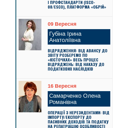
І ПРОФСТАНДАРТИ (ISCO-
08/ESCO), ПЛАТФОРМА «ОБРІЙ»
09 Вересня
Губіна Ірина
Анатоліївна
ВІДРЯДЖЕННЯ: ВІД АВАНСУ ДО
ЗВІТУ РОЗБЕРЕМО ПО
«КІСТОЧКАХ» ВЕСЬ ПРОЦЕС
ВІДРЯДЖЕНЬ: ВІД НАКАЗУ ДО
ПОДАТКОВИХ НАСЛІДКІВ
16 Вересня
Самарченко Олена
Романівна
ОПЕРАЦІЇ З НЕРЕЗИДЕНТАМИ: ВІД
ІМПОРТУ/ЕКСПОРТУ ДО
ПАСИВНИХ ДОХОДІВ ТА ПОДАТКУ
НА РЕПАТРІАЦІЮ ОСОБЛИВОСТІ