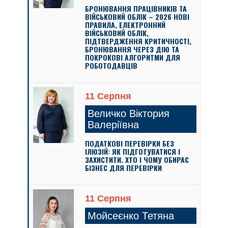
БРОНЮВАННЯ ПРАЦІВНИКІВ ТА
ВІЙСЬКОВИЙ ОБЛІК – 2026 НОВІ
ПРАВИЛА, ЕЛЕКТРОННИЙ
ВІЙСЬКОВИЙ ОБЛІК,
ПІДТВЕРДЖЕННЯ КРИТИЧНОСТІ,
БРОНЮВАННЯ ЧЕРЕЗ ДІЮ ТА
ПОКРОКОВІ АЛГОРИТМИ ДЛЯ
РОБОТОДАВЦІВ
11 Серпня
Величко Віктория
Валеріївна
ПОДАТКОВІ ПЕРЕВІРКИ БЕЗ
ІЛЮЗІЙ: ЯК ПІДГОТУВАТИСЯ І
ЗАХИСТИТИ. ХТО І ЧОМУ ОБИРАЄ
БІЗНЕС ДЛЯ ПЕРЕВІРКИ
11 Серпня
Мойсеєнко Тетяна