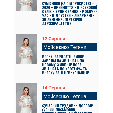
СУМІСНИКИ НА ПІДПРИЄМСТВІ –
2026 • ПРИЙНЯТТЯ • ВІЙСЬКОВИЙ
ОБЛІК • БРОНЮВАННЯ • РОБОЧИЙ
ЧАС • ВІДПУСТКИ • ЛІКАРНЯНІ •
ЗВІЛЬНЕННЯ. ПЕРЕВІРКИ
ДЕРЖПРАЦІ І ТЦК.
12 Серпня
Мойсеєнко Тетяна
ВЕЛИКІ ЗАРПЛАТНІ ЗМІНИ!
ЗАРПЛАТНА ЗВІТНІСТЬ ПО-
НОВОМУ З ЛИПНЯ! НОВА
ЗВІТНІСТЬ ПО КВОТІ 4% ТА
ВНЕСКУ ЗА ЇЇ НЕВИКОНАННЯ!
14 Серпня
Мойсеєнко Тетяна
СУЧАСНИЙ ТРУДОВИЙ ДОГОВІР
(УСНИЙ, ПИСЬМОВИЙ,