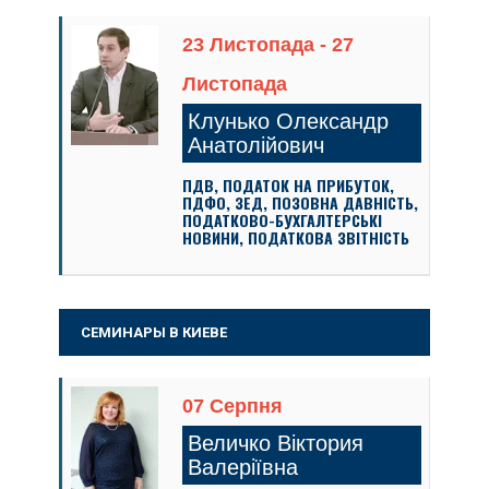
23 Листопада - 27
Листопада
Клунько Олександр
Анатолійович
ПДВ, ПОДАТОК НА ПРИБУТОК,
ПДФО, ЗЕД, ПОЗОВНА ДАВНІСТЬ,
ПОДАТКОВО-БУХГАЛТЕРСЬКІ
НОВИНИ, ПОДАТКОВА ЗВІТНІСТЬ
СЕМИНАРЫ В КИЕВЕ
07 Серпня
Величко Віктория
Валеріївна