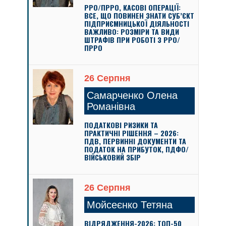
РРО/ПРРО, КАСОВІ ОПЕРАЦІЇ:
ВСЕ, ЩО ПОВИНЕН ЗНАТИ СУБ’ЄКТ
ПІДПРИЄМНИЦЬКОЇ ДІЯЛЬНОСТІ
ВАЖЛИВО: РОЗМІРИ ТА ВИДИ
ШТРАФІВ ПРИ РОБОТІ З РРО/
ПРРО
26 Серпня
Самарченко Олена
Романівна
ПОДАТКОВІ РИЗИКИ ТА
ПРАКТИЧНІ РІШЕННЯ – 2026:
ПДВ, ПЕРВИННІ ДОКУМЕНТИ ТА
ПОДАТОК НА ПРИБУТОК, ПДФО/
ВІЙСЬКОВИЙ ЗБІР
26 Серпня
Мойсеєнко Тетяна
ВІДРЯДЖЕННЯ-2026: ТОП-50