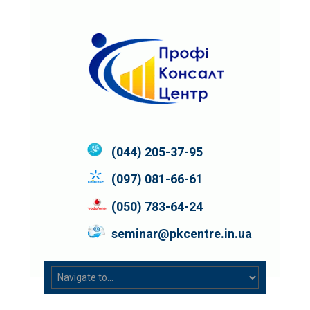
(044) 205-37-95
(097) 081-66-61
(050) 783-64-24
seminar@pkcentre.in.ua