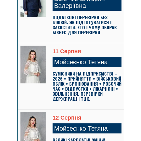
Валеріївна
ПОДАТКОВІ ПЕРЕВІРКИ БЕЗ
ІЛЮЗІЙ: ЯК ПІДГОТУВАТИСЯ І
ЗАХИСТИТИ. ХТО І ЧОМУ ОБИРАЄ
БІЗНЕС ДЛЯ ПЕРЕВІРКИ
11 Серпня
Мойсеєнко Тетяна
СУМІСНИКИ НА ПІДПРИЄМСТВІ –
2026 • ПРИЙНЯТТЯ • ВІЙСЬКОВИЙ
ОБЛІК • БРОНЮВАННЯ • РОБОЧИЙ
ЧАС • ВІДПУСТКИ • ЛІКАРНЯНІ •
ЗВІЛЬНЕННЯ. ПЕРЕВІРКИ
ДЕРЖПРАЦІ І ТЦК.
12 Серпня
Мойсеєнко Тетяна
ВЕЛИКІ ЗАРПЛАТНІ ЗМІНИ!