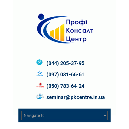
(044) 205-37-95
(097) 081-66-61
(050) 783-64-24
seminar@pkcentre.in.ua