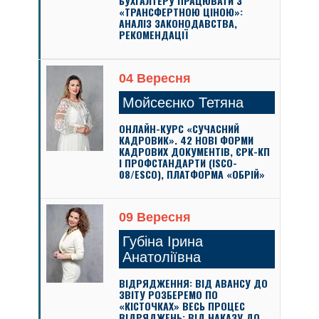
БУХГАЛТЕРУ ПРАЦЮВАТИ З
«ТРАНСФЕРТНОЮ ЦІНОЮ»:
АНАЛІЗ ЗАКОНОДАВСТВА,
РЕКОМЕНДАЦІЇ
04 Вересня
Мойсеєнко Тетяна
ОНЛАЙН-КУРС «СУЧАСНИЙ
КАДРОВИК». 42 НОВІ ФОРМИ
КАДРОВИХ ДОКУМЕНТІВ, ЄРК-КП
І ПРОФСТАНДАРТИ (ISCO-
08/ESCO), ПЛАТФОРМА «ОБРІЙ»
09 Вересня
Губіна Ірина
Анатоліївна
ВІДРЯДЖЕННЯ: ВІД АВАНСУ ДО
ЗВІТУ РОЗБЕРЕМО ПО
«КІСТОЧКАХ» ВЕСЬ ПРОЦЕС
ВІДРЯДЖЕНЬ: ВІД НАКАЗУ ДО