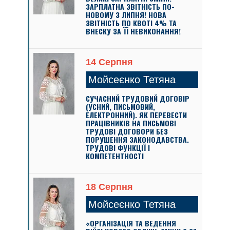
ЗАРПЛАТНА ЗВІТНІСТЬ ПО-
НОВОМУ З ЛИПНЯ! НОВА
ЗВІТНІСТЬ ПО КВОТІ 4% ТА
ВНЕСКУ ЗА ЇЇ НЕВИКОНАННЯ!
14 Серпня
Мойсеєнко Тетяна
СУЧАСНИЙ ТРУДОВИЙ ДОГОВІР
(УСНИЙ, ПИСЬМОВИЙ,
ЕЛЕКТРОННИЙ). ЯК ПЕРЕВЕСТИ
ПРАЦІВНИКІВ НА ПИСЬМОВІ
ТРУДОВІ ДОГОВОРИ БЕЗ
ПОРУШЕННЯ ЗАКОНОДАВСТВА.
ТРУДОВІ ФУНКЦІЇ І
КОМПЕТЕНТНОСТІ
18 Серпня
Мойсеєнко Тетяна
«ОРГАНІЗАЦІЯ ТА ВЕДЕННЯ