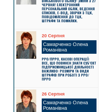
ВІЙСЬКОВОГО ОБЛІКУ: ЗМІНИ З 27
ЧЕРВНЯ! ЕЛЕКТРОННИЙ
ПЕРСОНАЛЬНИЙ ОБЛІК, ВЕДЕННЯ
СПИСКІВ, Е-ВОД, ЗВІРКИ З ТЦК,
ПОВІДОМЛЕННЯ ДО ТЦК,
ШТРАФИ ТА ПОМИЛКИ.
20 Серпня
Самарченко Олена
Романівна
РРО/ПРРО, КАСОВІ ОПЕРАЦІЇ:
ВСЕ, ЩО ПОВИНЕН ЗНАТИ СУБ’ЄКТ
ПІДПРИЄМНИЦЬКОЇ ДІЯЛЬНОСТІ
ВАЖЛИВО: РОЗМІРИ ТА ВИДИ
ШТРАФІВ ПРИ РОБОТІ З РРО/
ПРРО
26 Серпня
Самарченко Олена
Романівна