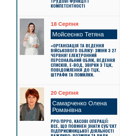
ТРУДОВІ ФУНКЦІЇ І
КОМПЕТЕНТНОСТІ
18 Серпня
Мойсеєнко Тетяна
«ОРГАНІЗАЦІЯ ТА ВЕДЕННЯ
ВІЙСЬКОВОГО ОБЛІКУ: ЗМІНИ З 27
ЧЕРВНЯ! ЕЛЕКТРОННИЙ
ПЕРСОНАЛЬНИЙ ОБЛІК, ВЕДЕННЯ
СПИСКІВ, Е-ВОД, ЗВІРКИ З ТЦК,
ПОВІДОМЛЕННЯ ДО ТЦК,
ШТРАФИ ТА ПОМИЛКИ.
20 Серпня
Самарченко Олена
Романівна
РРО/ПРРО, КАСОВІ ОПЕРАЦІЇ:
ВСЕ, ЩО ПОВИНЕН ЗНАТИ СУБ’ЄКТ
ПІДПРИЄМНИЦЬКОЇ ДІЯЛЬНОСТІ
ВАЖЛИВО: РОЗМІРИ ТА ВИДИ