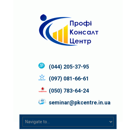
(044) 205-37-95
(097) 081-66-61
(050) 783-64-24
seminar@pkcentre.in.ua