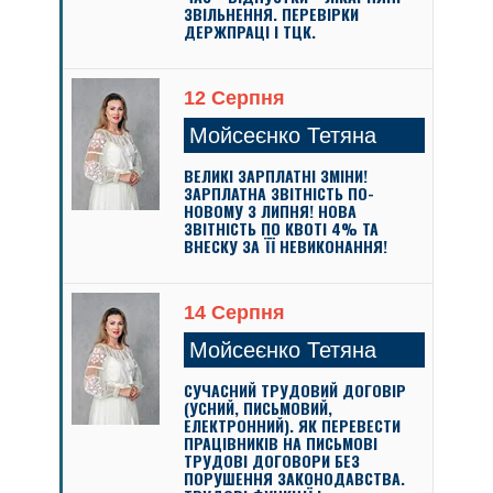
ЗВІЛЬНЕННЯ. ПЕРЕВІРКИ
ДЕРЖПРАЦІ І ТЦК.
12 Серпня
Мойсеєнко Тетяна
ВЕЛИКІ ЗАРПЛАТНІ ЗМІНИ!
ЗАРПЛАТНА ЗВІТНІСТЬ ПО-
НОВОМУ З ЛИПНЯ! НОВА
ЗВІТНІСТЬ ПО КВОТІ 4% ТА
ВНЕСКУ ЗА ЇЇ НЕВИКОНАННЯ!
14 Серпня
Мойсеєнко Тетяна
СУЧАСНИЙ ТРУДОВИЙ ДОГОВІР
(УСНИЙ, ПИСЬМОВИЙ,
ЕЛЕКТРОННИЙ). ЯК ПЕРЕВЕСТИ
ПРАЦІВНИКІВ НА ПИСЬМОВІ
ТРУДОВІ ДОГОВОРИ БЕЗ
ПОРУШЕННЯ ЗАКОНОДАВСТВА.