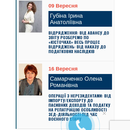
09 Вересня
Губіна Ірина
Анатоліївна
ВІДРЯДЖЕННЯ: ВІД АВАНСУ ДО
ЗВІТУ РОЗБЕРЕМО ПО
«КІСТОЧКАХ» ВЕСЬ ПРОЦЕС
ВІДРЯДЖЕНЬ: ВІД НАКАЗУ ДО
ПОДАТКОВИХ НАСЛІДКІВ
16 Вересня
Самарченко Олена
Романівна
ОПЕРАЦІЇ З НЕРЕЗИДЕНТАМИ: ВІД
ІМПОРТУ/ЕКСПОРТУ ДО
ПАСИВНИХ ДОХОДІВ ТА ПОДАТКУ
НА РЕПАТРІАЦІЮ ОСОБЛИВОСТІ
ЗЕД-ДІЯЛЬНОСТІ ПІД ЧАС
ВОЄННОГО СТАНУ