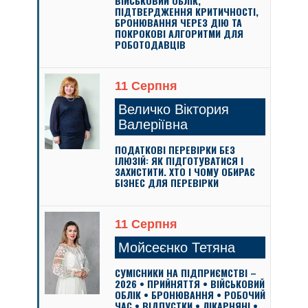
ВІЙСЬКОВИЙ ОБЛІК,
ПІДТВЕРДЖЕННЯ КРИТИЧНОСТІ,
БРОНЮВАННЯ ЧЕРЕЗ ДІЮ ТА
ПОКРОКОВІ АЛГОРИТМИ ДЛЯ
РОБОТОДАВЦІВ
11 Серпня
Величко Віктория
Валеріївна
ПОДАТКОВІ ПЕРЕВІРКИ БЕЗ
ІЛЮЗІЙ: ЯК ПІДГОТУВАТИСЯ І
ЗАХИСТИТИ. ХТО І ЧОМУ ОБИРАЄ
БІЗНЕС ДЛЯ ПЕРЕВІРКИ
11 Серпня
Мойсеєнко Тетяна
СУМІСНИКИ НА ПІДПРИЄМСТВІ –
2026 • ПРИЙНЯТТЯ • ВІЙСЬКОВИЙ
ОБЛІК • БРОНЮВАННЯ • РОБОЧИЙ
ЧАС • ВІДПУСТКИ • ЛІКАРНЯНІ •