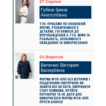
27 Серпня
Губіна Ірина
Анатоліївна
ТТН: ПРАЦЄМО ПО ОНОВЛЕНІЙ
ФОРМІ, РОЗБИРАЄМОСЯ У
ДЕТАЛЯХ, ГОТУЄМОСЯ ДО
ВПРОВАЖДЕННЯ Є-ТТН. МІФИ ТА
РЕАЛЬНІСТЬ, ОСОБЛИВОСТІ
СКЛАДАННЯ ТА ВИКОРИСТАННЯ
03 Вересня
Величко Віктория
Валеріївна
ФОРМА №20-ОПП БЕЗ ШТРАФІВ І
ПОДАТКОВИХ СЮРПРИЗІВ ЯК
ЗНАЙТИ ВСІ ОБ’ЄКТИ, ВИПРАВИТИ
СТАРІ ПОМИЛКИ, ПРОЙТИ
ПЕРЕВІРКУ ТА НЕ ДАТИ ДПС
ВИКОРИСТАТИ ФОРМУ №20-ОПП
ПРОТИ БІЗНЕСУ