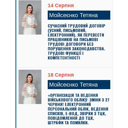
14 Серпня
Мойсеєнко Тетяна
СУЧАСНИЙ ТРУДОВИЙ ДОГОВІР
(УСНИЙ, ПИСЬМОВИЙ,
ЕЛЕКТРОННИЙ). ЯК ПЕРЕВЕСТИ
ПРАЦІВНИКІВ НА ПИСЬМОВІ
ТРУДОВІ ДОГОВОРИ БЕЗ
ПОРУШЕННЯ ЗАКОНОДАВСТВА.
ТРУДОВІ ФУНКЦІЇ І
КОМПЕТЕНТНОСТІ
18 Серпня
Мойсеєнко Тетяна
«ОРГАНІЗАЦІЯ ТА ВЕДЕННЯ
ВІЙСЬКОВОГО ОБЛІКУ: ЗМІНИ З 27
ЧЕРВНЯ! ЕЛЕКТРОННИЙ
ПЕРСОНАЛЬНИЙ ОБЛІК, ВЕДЕННЯ
СПИСКІВ, Е-ВОД, ЗВІРКИ З ТЦК,
ПОВІДОМЛЕННЯ ДО ТЦК,
ШТРАФИ ТА ПОМИЛКИ.