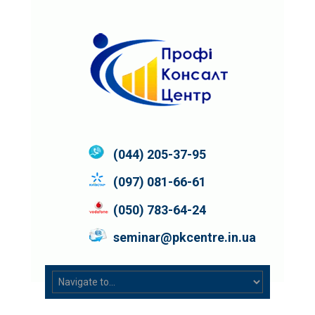
(044) 205-37-95
(097) 081-66-61
(050) 783-64-24
seminar@pkcentre.in.ua