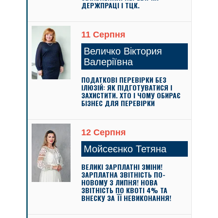
ДЕРЖПРАЦІ І ТЦК.
11 Серпня
Величко Віктория
Валеріївна
ПОДАТКОВІ ПЕРЕВІРКИ БЕЗ
ІЛЮЗІЙ: ЯК ПІДГОТУВАТИСЯ І
ЗАХИСТИТИ. ХТО І ЧОМУ ОБИРАЄ
БІЗНЕС ДЛЯ ПЕРЕВІРКИ
12 Серпня
Мойсеєнко Тетяна
ВЕЛИКІ ЗАРПЛАТНІ ЗМІНИ!
ЗАРПЛАТНА ЗВІТНІСТЬ ПО-
НОВОМУ З ЛИПНЯ! НОВА
ЗВІТНІСТЬ ПО КВОТІ 4% ТА
ВНЕСКУ ЗА ЇЇ НЕВИКОНАННЯ!