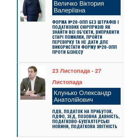
Величко Віктория
Валеріївна
ФОРМА №20-ОПП БЕЗ ШТРАФІВ І
ПОДАТКОВИХ СЮРПРИЗІВ ЯК
ЗНАЙТИ ВСІ ОБ’ЄКТИ, ВИПРАВИТИ
СТАРІ ПОМИЛКИ, ПРОЙТИ
ПЕРЕВІРКУ ТА НЕ ДАТИ ДПС
ВИКОРИСТАТИ ФОРМУ №20-ОПП
ПРОТИ БІЗНЕСУ
23 Листопада - 27
Листопада
Клунько Олександр
Анатолійович
ПДВ, ПОДАТОК НА ПРИБУТОК,
ПДФО, ЗЕД, ПОЗОВНА ДАВНІСТЬ,
ПОДАТКОВО-БУХГАЛТЕРСЬКІ
НОВИНИ, ПОДАТКОВА ЗВІТНІСТЬ