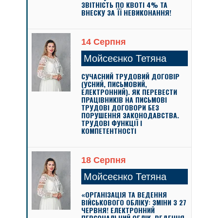
ЗВІТНІСТЬ ПО КВОТІ 4% ТА
ВНЕСКУ ЗА ЇЇ НЕВИКОНАННЯ!
14 Серпня
Мойсеєнко Тетяна
СУЧАСНИЙ ТРУДОВИЙ ДОГОВІР
(УСНИЙ, ПИСЬМОВИЙ,
ЕЛЕКТРОННИЙ). ЯК ПЕРЕВЕСТИ
ПРАЦІВНИКІВ НА ПИСЬМОВІ
ТРУДОВІ ДОГОВОРИ БЕЗ
ПОРУШЕННЯ ЗАКОНОДАВСТВА.
ТРУДОВІ ФУНКЦІЇ І
КОМПЕТЕНТНОСТІ
18 Серпня
Мойсеєнко Тетяна
«ОРГАНІЗАЦІЯ ТА ВЕДЕННЯ
ВІЙСЬКОВОГО ОБЛІКУ: ЗМІНИ З 27
ЧЕРВНЯ! ЕЛЕКТРОННИЙ
ПЕРСОНАЛЬНИЙ ОБЛІК, ВЕДЕННЯ