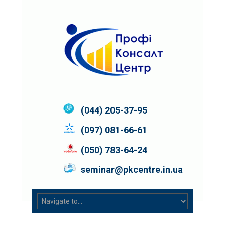
(044) 205-37-95
(097) 081-66-61
(050) 783-64-24
seminar@pkcentre.in.ua