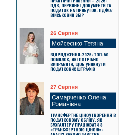
ПРАКТИЧНІ РІШЕННЯ – 2026:
ПДВ, ПЕРВИННІ ДОКУМЕНТИ ТА
ПОДАТОК НА ПРИБУТОК, ПДФО/
ВІЙСЬКОВИЙ ЗБІР
26 Серпня
Мойсеєнко Тетяна
ВІДРЯДЖЕННЯ-2026: ТОП-50
ПОМИЛОК, ЯКІ ПОТРІБНО
ВИПРАВИТИ, ЩОБ УНИКНУТИ
ПОДАТКОВИХ ШТРАФІВ
27 Серпня
Самарченко Олена
Романівна
ТРАНСФЕРТНЕ ЦІНОУТВОРЕННЯ В
ПОДАТКОВОМУ ОБЛІКУ. ЯК
БУХГАЛТЕРУ ПРАЦЮВАТИ З
«ТРАНСФЕРТНОЮ ЦІНОЮ»:
АНАЛІЗ ЗАКОНОДАВСТВА,