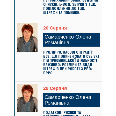
СПИСКІВ, Е-ВОД, ЗВІРКИ З ТЦК,
ПОВІДОМЛЕННЯ ДО ТЦК,
ШТРАФИ ТА ПОМИЛКИ.
20 Серпня
Самарченко Олена
Романівна
РРО/ПРРО, КАСОВІ ОПЕРАЦІЇ:
ВСЕ, ЩО ПОВИНЕН ЗНАТИ СУБ’ЄКТ
ПІДПРИЄМНИЦЬКОЇ ДІЯЛЬНОСТІ
ВАЖЛИВО: РОЗМІРИ ТА ВИДИ
ШТРАФІВ ПРИ РОБОТІ З РРО/
ПРРО
26 Серпня
Самарченко Олена
Романівна
ПОДАТКОВІ РИЗИКИ ТА