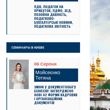
ПДВ, ПОДАТОК НА
ПРИБУТОК, ПДФО, ЗЕД,
ПОЗОВНА ДАВНІСТЬ,
ПОДАТКОВО-
БУХГАЛТЕРСЬКІ НОВИНИ,
ПОДАТКОВА ЗВІТНІСТЬ
СЕМИНАРЫ В КИЕВЕ
06 Серпня
Мойсеєнко
Тетяна
ЗМІНИ У ДОКУМЕНТООБІГУ
БІЗНЕСІВ! ЗАТВЕРДЖЕНО
НОВІ 42 ФОРМИ КАДРОВИХ
І ОРГАНІЗАЦІЙНИХ
ДОКУМЕНТІВ