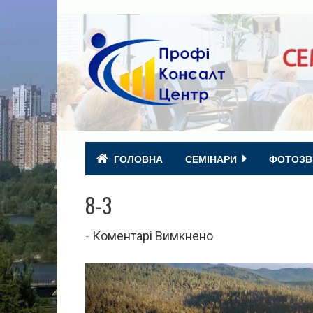
ГОЛОВНА
СЕМІНАРИ
ФОТОЗВ
8-3
до
-
Коментарі Вимкнено
8-
3