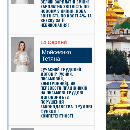
ВЕЛИКІ ЗАРПЛАТНІ ЗМІНИ!
ЗАРПЛАТНА ЗВІТНІСТЬ ПО-
НОВОМУ З ЛИПНЯ! НОВА
ЗВІТНІСТЬ ПО КВОТІ 4% ТА
ВНЕСКУ ЗА ЇЇ
НЕВИКОНАННЯ!
14 Серпня
Мойсеєнко
Тетяна
СУЧАСНИЙ ТРУДОВИЙ
ДОГОВІР (УСНИЙ,
ПИСЬМОВИЙ,
ЕЛЕКТРОННИЙ). ЯК
ПЕРЕВЕСТИ ПРАЦІВНИКІВ
НА ПИСЬМОВІ ТРУДОВІ
ДОГОВОРИ БЕЗ
ПОРУШЕННЯ
ЗАКОНОДАВСТВА. ТРУДОВІ
ФУНКЦІЇ І
КОМПЕТЕНТНОСТІ