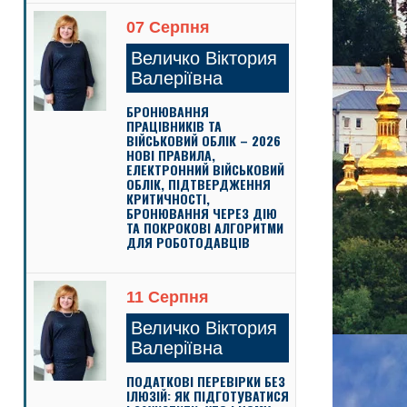
07 Серпня
Величко Віктория
Валеріївна
БРОНЮВАННЯ
ПРАЦІВНИКІВ ТА
ВІЙСЬКОВИЙ ОБЛІК – 2026
НОВІ ПРАВИЛА,
ЕЛЕКТРОННИЙ ВІЙСЬКОВИЙ
ОБЛІК, ПІДТВЕРДЖЕННЯ
КРИТИЧНОСТІ,
БРОНЮВАННЯ ЧЕРЕЗ ДІЮ
ТА ПОКРОКОВІ АЛГОРИТМИ
ДЛЯ РОБОТОДАВЦІВ
11 Серпня
Величко Віктория
Валеріївна
ПОДАТКОВІ ПЕРЕВІРКИ БЕЗ
ІЛЮЗІЙ: ЯК ПІДГОТУВАТИСЯ