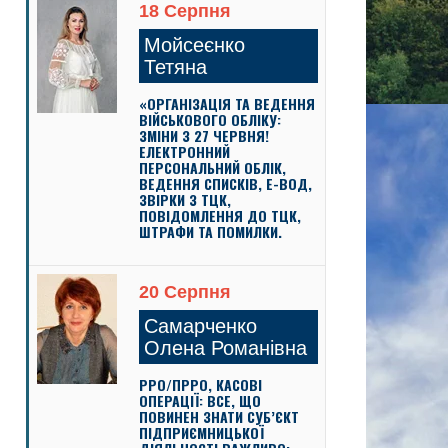
18 Серпня
Мойсеєнко
Тетяна
«ОРГАНІЗАЦІЯ ТА ВЕДЕННЯ
ВІЙСЬКОВОГО ОБЛІКУ:
ЗМІНИ З 27 ЧЕРВНЯ!
ЕЛЕКТРОННИЙ
ПЕРСОНАЛЬНИЙ ОБЛІК,
ВЕДЕННЯ СПИСКІВ, Е-ВОД,
ЗВІРКИ З ТЦК,
ПОВІДОМЛЕННЯ ДО ТЦК,
ШТРАФИ ТА ПОМИЛКИ.
20 Серпня
Самарченко
Олена Романівна
РРО/ПРРО, КАСОВІ
ОПЕРАЦІЇ: ВСЕ, ЩО
ПОВИНЕН ЗНАТИ СУБ’ЄКТ
ПІДПРИЄМНИЦЬКОЇ