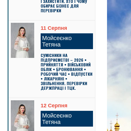
І ЗАХИСТИТИ. ХТО І ЧОМУ
ОБИРАЄ БІЗНЕС ДЛЯ
ПЕРЕВІРКИ
11 Серпня
Мойсеєнко
Тетяна
СУМІСНИКИ НА
ПІДПРИЄМСТВІ – 2026 •
ПРИЙНЯТТЯ • ВІЙСЬКОВИЙ
ОБЛІК • БРОНЮВАННЯ •
РОБОЧИЙ ЧАС • ВІДПУСТКИ
• ЛІКАРНЯНІ •
ЗВІЛЬНЕННЯ. ПЕРЕВІРКИ
ДЕРЖПРАЦІ І ТЦК.
12 Серпня
Мойсеєнко
Тетяна