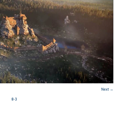
Next →
8-3