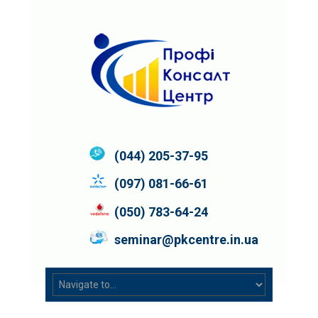
(044) 205-37-95
(097) 081-66-61
(050) 783-64-24
seminar@pkcentre.in.ua