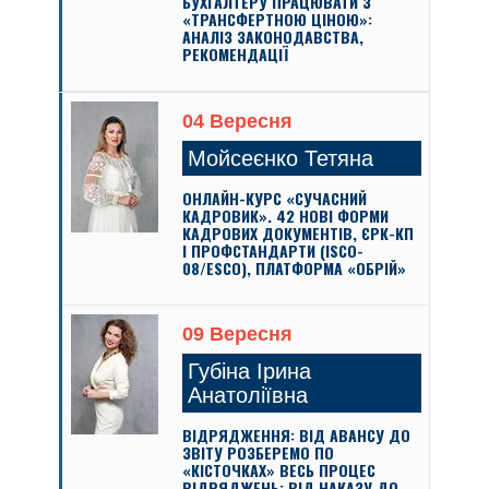
БУХГАЛТЕРУ ПРАЦЮВАТИ З
«ТРАНСФЕРТНОЮ ЦІНОЮ»:
АНАЛІЗ ЗАКОНОДАВСТВА,
РЕКОМЕНДАЦІЇ
04 Вересня
Мойсеєнко Тетяна
ОНЛАЙН-КУРС «СУЧАСНИЙ
КАДРОВИК». 42 НОВІ ФОРМИ
КАДРОВИХ ДОКУМЕНТІВ, ЄРК-КП
І ПРОФСТАНДАРТИ (ISCO-
08/ESCO), ПЛАТФОРМА «ОБРІЙ»
09 Вересня
Губіна Ірина
Анатоліївна
ВІДРЯДЖЕННЯ: ВІД АВАНСУ ДО
ЗВІТУ РОЗБЕРЕМО ПО
«КІСТОЧКАХ» ВЕСЬ ПРОЦЕС
ВІДРЯДЖЕНЬ: ВІД НАКАЗУ ДО