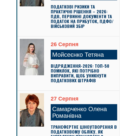
ПОДАТКОВІ РИЗИКИ ТА
ПРАКТИЧНІ РІШЕННЯ – 2026:
ПДВ, ПЕРВИННІ ДОКУМЕНТИ ТА
ПОДАТОК НА ПРИБУТОК, ПДФО/
ВІЙСЬКОВИЙ ЗБІР
26 Серпня
Мойсеєнко Тетяна
ВІДРЯДЖЕННЯ-2026: ТОП-50
ПОМИЛОК, ЯКІ ПОТРІБНО
ВИПРАВИТИ, ЩОБ УНИКНУТИ
ПОДАТКОВИХ ШТРАФІВ
27 Серпня
Самарченко Олена
Романівна
ТРАНСФЕРТНЕ ЦІНОУТВОРЕННЯ В
ПОДАТКОВОМУ ОБЛІКУ. ЯК