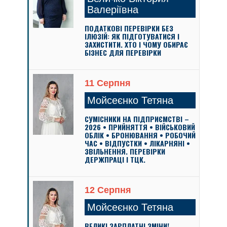
Валеріївна
ПОДАТКОВІ ПЕРЕВІРКИ БЕЗ
ІЛЮЗІЙ: ЯК ПІДГОТУВАТИСЯ І
ЗАХИСТИТИ. ХТО І ЧОМУ ОБИРАЄ
БІЗНЕС ДЛЯ ПЕРЕВІРКИ
11 Серпня
Мойсеєнко Тетяна
СУМІСНИКИ НА ПІДПРИЄМСТВІ –
2026 • ПРИЙНЯТТЯ • ВІЙСЬКОВИЙ
ОБЛІК • БРОНЮВАННЯ • РОБОЧИЙ
ЧАС • ВІДПУСТКИ • ЛІКАРНЯНІ •
ЗВІЛЬНЕННЯ. ПЕРЕВІРКИ
ДЕРЖПРАЦІ І ТЦК.
12 Серпня
Мойсеєнко Тетяна
ВЕЛИКІ ЗАРПЛАТНІ ЗМІНИ!