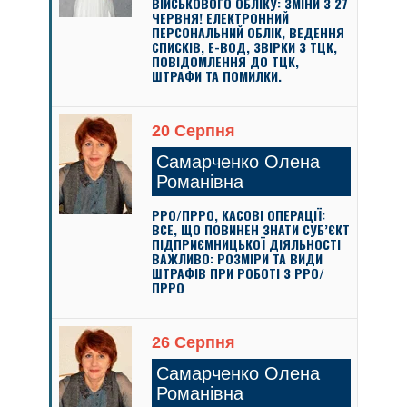
ВІЙСЬКОВОГО ОБЛІКУ: ЗМІНИ З 27
ЧЕРВНЯ! ЕЛЕКТРОННИЙ
ПЕРСОНАЛЬНИЙ ОБЛІК, ВЕДЕННЯ
СПИСКІВ, Е-ВОД, ЗВІРКИ З ТЦК,
ПОВІДОМЛЕННЯ ДО ТЦК,
ШТРАФИ ТА ПОМИЛКИ.
20 Серпня
Самарченко Олена
Романівна
РРО/ПРРО, КАСОВІ ОПЕРАЦІЇ:
ВСЕ, ЩО ПОВИНЕН ЗНАТИ СУБ’ЄКТ
ПІДПРИЄМНИЦЬКОЇ ДІЯЛЬНОСТІ
ВАЖЛИВО: РОЗМІРИ ТА ВИДИ
ШТРАФІВ ПРИ РОБОТІ З РРО/
ПРРО
26 Серпня
Самарченко Олена
Романівна