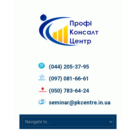
(044) 205-37-95
(097) 081-66-61
(050) 783-64-24
seminar@pkcentre.in.ua