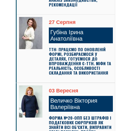
РЕКОМЕНДАЦІЇ
27 Серпня
Губіна Ірина
Анатоліївна
ТТН: ПРАЦЄМО ПО ОНОВЛЕНІЙ
ФОРМІ, РОЗБИРАЄМОСЯ У
ДЕТАЛЯХ, ГОТУЄМОСЯ ДО
ВПРОВАЖДЕННЯ Є-ТТН. МІФИ ТА
РЕАЛЬНІСТЬ, ОСОБЛИВОСТІ
СКЛАДАННЯ ТА ВИКОРИСТАННЯ
03 Вересня
Величко Віктория
Валеріївна
ФОРМА №20-ОПП БЕЗ ШТРАФІВ І
ПОДАТКОВИХ СЮРПРИЗІВ ЯК
ЗНАЙТИ ВСІ ОБ’ЄКТИ, ВИПРАВИТИ