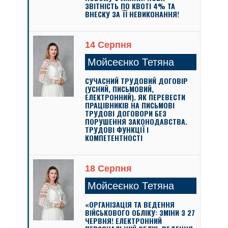
ЗВІТНІСТЬ ПО КВОТІ 4% ТА
ВНЕСКУ ЗА ЇЇ НЕВИКОНАННЯ!
14 Серпня
Мойсеєнко Тетяна
СУЧАСНИЙ ТРУДОВИЙ ДОГОВІР
(УСНИЙ, ПИСЬМОВИЙ,
ЕЛЕКТРОННИЙ). ЯК ПЕРЕВЕСТИ
ПРАЦІВНИКІВ НА ПИСЬМОВІ
ТРУДОВІ ДОГОВОРИ БЕЗ
ПОРУШЕННЯ ЗАКОНОДАВСТВА.
ТРУДОВІ ФУНКЦІЇ І
КОМПЕТЕНТНОСТІ
18 Серпня
Мойсеєнко Тетяна
«ОРГАНІЗАЦІЯ ТА ВЕДЕННЯ
ВІЙСЬКОВОГО ОБЛІКУ: ЗМІНИ З 27
ЧЕРВНЯ! ЕЛЕКТРОННИЙ