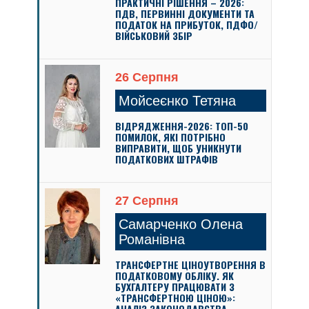
ПРАКТИЧНІ РІШЕННЯ – 2026:
ПДВ, ПЕРВИННІ ДОКУМЕНТИ ТА
ПОДАТОК НА ПРИБУТОК, ПДФО/
ВІЙСЬКОВИЙ ЗБІР
26 Серпня
Мойсеєнко Тетяна
ВІДРЯДЖЕННЯ-2026: ТОП-50
ПОМИЛОК, ЯКІ ПОТРІБНО
ВИПРАВИТИ, ЩОБ УНИКНУТИ
ПОДАТКОВИХ ШТРАФІВ
27 Серпня
Самарченко Олена
Романівна
ТРАНСФЕРТНЕ ЦІНОУТВОРЕННЯ В
ПОДАТКОВОМУ ОБЛІКУ. ЯК
БУХГАЛТЕРУ ПРАЦЮВАТИ З
«ТРАНСФЕРТНОЮ ЦІНОЮ»:
АНАЛІЗ ЗАКОНОДАВСТВА,