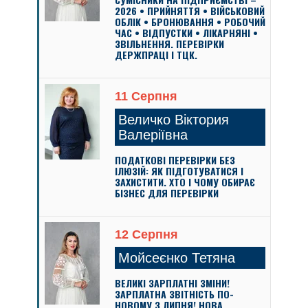
2026 • ПРИЙНЯТТЯ • ВІЙСЬКОВИЙ
ОБЛІК • БРОНЮВАННЯ • РОБОЧИЙ
ЧАС • ВІДПУСТКИ • ЛІКАРНЯНІ •
ЗВІЛЬНЕННЯ. ПЕРЕВІРКИ
ДЕРЖПРАЦІ І ТЦК.
11 Серпня
Величко Віктория
Валеріївна
ПОДАТКОВІ ПЕРЕВІРКИ БЕЗ
ІЛЮЗІЙ: ЯК ПІДГОТУВАТИСЯ І
ЗАХИСТИТИ. ХТО І ЧОМУ ОБИРАЄ
БІЗНЕС ДЛЯ ПЕРЕВІРКИ
12 Серпня
Мойсеєнко Тетяна
ВЕЛИКІ ЗАРПЛАТНІ ЗМІНИ!
ЗАРПЛАТНА ЗВІТНІСТЬ ПО-
НОВОМУ З ЛИПНЯ! НОВА