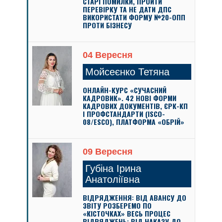
СТАРІ ПОМИЛКИ, ПРОЙТИ
ПЕРЕВІРКУ ТА НЕ ДАТИ ДПС
ВИКОРИСТАТИ ФОРМУ №20-ОПП
ПРОТИ БІЗНЕСУ
04 Вересня
Мойсеєнко Тетяна
ОНЛАЙН-КУРС «СУЧАСНИЙ
КАДРОВИК». 42 НОВІ ФОРМИ
КАДРОВИХ ДОКУМЕНТІВ, ЄРК-КП
І ПРОФСТАНДАРТИ (ISCO-
08/ESCO), ПЛАТФОРМА «ОБРІЙ»
09 Вересня
Губіна Ірина
Анатоліївна
ВІДРЯДЖЕННЯ: ВІД АВАНСУ ДО
ЗВІТУ РОЗБЕРЕМО ПО
«КІСТОЧКАХ» ВЕСЬ ПРОЦЕС
ВІДРЯДЖЕНЬ: ВІД НАКАЗУ ДО