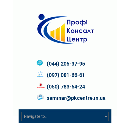
(044) 205-37-95
(097) 081-66-61
(050) 783-64-24
seminar@pkcentre.in.ua