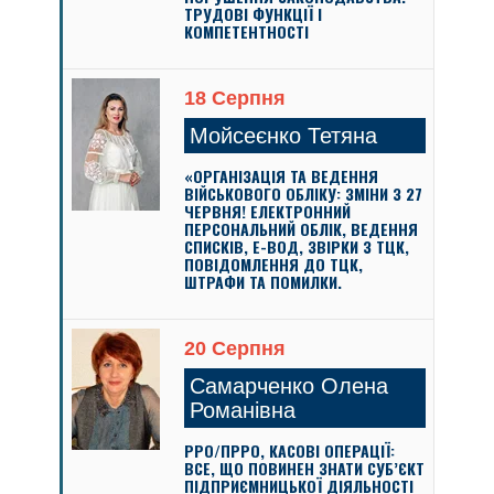
ТРУДОВІ ФУНКЦІЇ І
КОМПЕТЕНТНОСТІ
18 Серпня
Мойсеєнко Тетяна
«ОРГАНІЗАЦІЯ ТА ВЕДЕННЯ
ВІЙСЬКОВОГО ОБЛІКУ: ЗМІНИ З 27
ЧЕРВНЯ! ЕЛЕКТРОННИЙ
ПЕРСОНАЛЬНИЙ ОБЛІК, ВЕДЕННЯ
СПИСКІВ, Е-ВОД, ЗВІРКИ З ТЦК,
ПОВІДОМЛЕННЯ ДО ТЦК,
ШТРАФИ ТА ПОМИЛКИ.
20 Серпня
Самарченко Олена
Романівна
РРО/ПРРО, КАСОВІ ОПЕРАЦІЇ:
ВСЕ, ЩО ПОВИНЕН ЗНАТИ СУБ’ЄКТ
ПІДПРИЄМНИЦЬКОЇ ДІЯЛЬНОСТІ