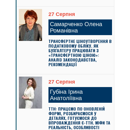
27 Серпня
Самарченко Олена
Романівна
ТРАНСФЕРТНЕ ЦІНОУТВОРЕННЯ В
ПОДАТКОВОМУ ОБЛІКУ. ЯК
БУХГАЛТЕРУ ПРАЦЮВАТИ З
«ТРАНСФЕРТНОЮ ЦІНОЮ»:
АНАЛІЗ ЗАКОНОДАВСТВА,
РЕКОМЕНДАЦІЇ
27 Серпня
Губіна Ірина
Анатоліївна
ТТН: ПРАЦЄМО ПО ОНОВЛЕНІЙ
ФОРМІ, РОЗБИРАЄМОСЯ У
ДЕТАЛЯХ, ГОТУЄМОСЯ ДО
ВПРОВАЖДЕННЯ Є-ТТН. МІФИ ТА
РЕАЛЬНІСТЬ, ОСОБЛИВОСТІ