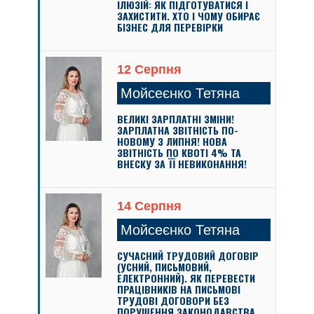
ІЛЮЗІЙ: ЯК ПІДГОТУВАТИСЯ І
ЗАХИСТИТИ. ХТО І ЧОМУ ОБИРАЄ
БІЗНЕС ДЛЯ ПЕРЕВІРКИ
12 Серпня
Мойсеєнко Тетяна
ВЕЛИКІ ЗАРПЛАТНІ ЗМІНИ!
ЗАРПЛАТНА ЗВІТНІСТЬ ПО-
НОВОМУ З ЛИПНЯ! НОВА
ЗВІТНІСТЬ ПО КВОТІ 4% ТА
ВНЕСКУ ЗА ЇЇ НЕВИКОНАННЯ!
14 Серпня
Мойсеєнко Тетяна
СУЧАСНИЙ ТРУДОВИЙ ДОГОВІР
(УСНИЙ, ПИСЬМОВИЙ,
ЕЛЕКТРОННИЙ). ЯК ПЕРЕВЕСТИ
ПРАЦІВНИКІВ НА ПИСЬМОВІ
ТРУДОВІ ДОГОВОРИ БЕЗ
ПОРУШЕННЯ ЗАКОНОДАВСТВА.