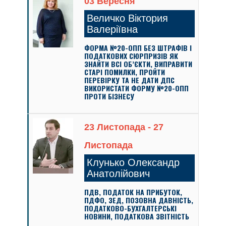
03 Вересня
Величко Віктория
Валеріївна
ФОРМА №20-ОПП БЕЗ ШТРАФІВ І
ПОДАТКОВИХ СЮРПРИЗІВ ЯК
ЗНАЙТИ ВСІ ОБ’ЄКТИ, ВИПРАВИТИ
СТАРІ ПОМИЛКИ, ПРОЙТИ
ПЕРЕВІРКУ ТА НЕ ДАТИ ДПС
ВИКОРИСТАТИ ФОРМУ №20-ОПП
ПРОТИ БІЗНЕСУ
23 Листопада - 27
Листопада
Клунько Олександр
Анатолійович
ПДВ, ПОДАТОК НА ПРИБУТОК,
ПДФО, ЗЕД, ПОЗОВНА ДАВНІСТЬ,
ПОДАТКОВО-БУХГАЛТЕРСЬКІ
НОВИНИ, ПОДАТКОВА ЗВІТНІСТЬ