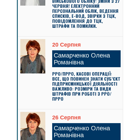
ВІЙСЬКОВОГО ОБЛІКУ: ЗМІНИ З 27
ЧЕРВНЯ! ЕЛЕКТРОННИЙ
ПЕРСОНАЛЬНИЙ ОБЛІК, ВЕДЕННЯ
СПИСКІВ, Е-ВОД, ЗВІРКИ З ТЦК,
ПОВІДОМЛЕННЯ ДО ТЦК,
ШТРАФИ ТА ПОМИЛКИ.
20 Серпня
Самарченко Олена
Романівна
РРО/ПРРО, КАСОВІ ОПЕРАЦІЇ:
ВСЕ, ЩО ПОВИНЕН ЗНАТИ СУБ’ЄКТ
ПІДПРИЄМНИЦЬКОЇ ДІЯЛЬНОСТІ
ВАЖЛИВО: РОЗМІРИ ТА ВИДИ
ШТРАФІВ ПРИ РОБОТІ З РРО/
ПРРО
26 Серпня
Самарченко Олена
Романівна