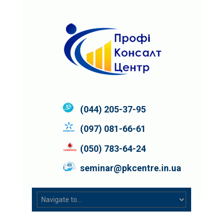
(044) 205-37-95
(097) 081-66-61
(050) 783-64-24
seminar@pkcentre.in.ua