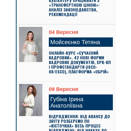
БУХГАЛТЕРУ ПРАЦЮВАТИ З
«ТРАНСФЕРТНОЮ ЦІНОЮ»:
АНАЛІЗ ЗАКОНОДАВСТВА,
РЕКОМЕНДАЦІЇ
04 Вересня
Мойсеєнко Тетяна
ОНЛАЙН-КУРС «СУЧАСНИЙ
КАДРОВИК». 42 НОВІ ФОРМИ
КАДРОВИХ ДОКУМЕНТІВ, ЄРК-КП
І ПРОФСТАНДАРТИ (ISCO-
08/ESCO), ПЛАТФОРМА «ОБРІЙ»
09 Вересня
Губіна Ірина
Анатоліївна
ВІДРЯДЖЕННЯ: ВІД АВАНСУ ДО
ЗВІТУ РОЗБЕРЕМО ПО
«КІСТОЧКАХ» ВЕСЬ ПРОЦЕС
ВІДРЯДЖЕНЬ: ВІД НАКАЗУ ДО