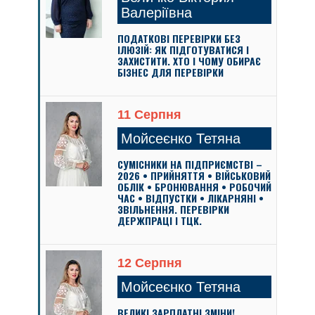
Валеріївна
ПОДАТКОВІ ПЕРЕВІРКИ БЕЗ
ІЛЮЗІЙ: ЯК ПІДГОТУВАТИСЯ І
ЗАХИСТИТИ. ХТО І ЧОМУ ОБИРАЄ
БІЗНЕС ДЛЯ ПЕРЕВІРКИ
11 Серпня
Мойсеєнко Тетяна
СУМІСНИКИ НА ПІДПРИЄМСТВІ –
2026 • ПРИЙНЯТТЯ • ВІЙСЬКОВИЙ
ОБЛІК • БРОНЮВАННЯ • РОБОЧИЙ
ЧАС • ВІДПУСТКИ • ЛІКАРНЯНІ •
ЗВІЛЬНЕННЯ. ПЕРЕВІРКИ
ДЕРЖПРАЦІ І ТЦК.
12 Серпня
Мойсеєнко Тетяна
ВЕЛИКІ ЗАРПЛАТНІ ЗМІНИ!