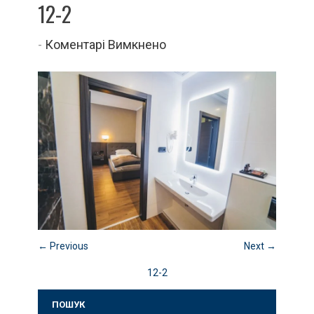
12-2
до
-
Коментарі Вимкнено
12-
2
← Previous
Next →
12-2
ПОШУК