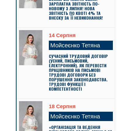
ЗАРПЛАТНА ЗВІТНІСТЬ ПО-
НОВОМУ З ЛИПНЯ! НОВА
ЗВІТНІСТЬ ПО КВОТІ 4% ТА
ВНЕСКУ ЗА ЇЇ НЕВИКОНАННЯ!
14 Серпня
Мойсеєнко Тетяна
СУЧАСНИЙ ТРУДОВИЙ ДОГОВІР
(УСНИЙ, ПИСЬМОВИЙ,
ЕЛЕКТРОННИЙ). ЯК ПЕРЕВЕСТИ
ПРАЦІВНИКІВ НА ПИСЬМОВІ
ТРУДОВІ ДОГОВОРИ БЕЗ
ПОРУШЕННЯ ЗАКОНОДАВСТВА.
ТРУДОВІ ФУНКЦІЇ І
КОМПЕТЕНТНОСТІ
18 Серпня
Мойсеєнко Тетяна
«ОРГАНІЗАЦІЯ ТА ВЕДЕННЯ