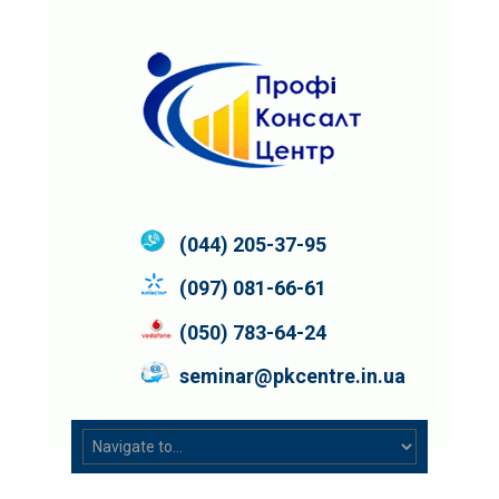
(044) 205-37-95
(097) 081-66-61
(050) 783-64-24
seminar@pkcentre.in.ua