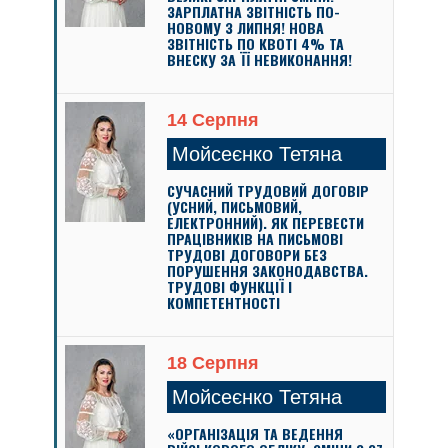
ЗАРПЛАТНА ЗВІТНІСТЬ ПО-
НОВОМУ З ЛИПНЯ! НОВА
ЗВІТНІСТЬ ПО КВОТІ 4% ТА
ВНЕСКУ ЗА ЇЇ НЕВИКОНАННЯ!
14 Серпня
Мойсеєнко Тетяна
СУЧАСНИЙ ТРУДОВИЙ ДОГОВІР
(УСНИЙ, ПИСЬМОВИЙ,
ЕЛЕКТРОННИЙ). ЯК ПЕРЕВЕСТИ
ПРАЦІВНИКІВ НА ПИСЬМОВІ
ТРУДОВІ ДОГОВОРИ БЕЗ
ПОРУШЕННЯ ЗАКОНОДАВСТВА.
ТРУДОВІ ФУНКЦІЇ І
КОМПЕТЕНТНОСТІ
18 Серпня
Мойсеєнко Тетяна
«ОРГАНІЗАЦІЯ ТА ВЕДЕННЯ