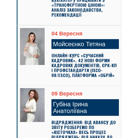
«ТРАНСФЕРТНОЮ ЦІНОЮ»:
АНАЛІЗ ЗАКОНОДАВСТВА,
РЕКОМЕНДАЦІЇ
04 Вересня
Мойсеєнко Тетяна
ОНЛАЙН-КУРС «СУЧАСНИЙ
КАДРОВИК». 42 НОВІ ФОРМИ
КАДРОВИХ ДОКУМЕНТІВ, ЄРК-КП
І ПРОФСТАНДАРТИ (ISCO-
08/ESCO), ПЛАТФОРМА «ОБРІЙ»
09 Вересня
Губіна Ірина
Анатоліївна
ВІДРЯДЖЕННЯ: ВІД АВАНСУ ДО
ЗВІТУ РОЗБЕРЕМО ПО
«КІСТОЧКАХ» ВЕСЬ ПРОЦЕС
ВІДРЯДЖЕНЬ: ВІД НАКАЗУ ДО