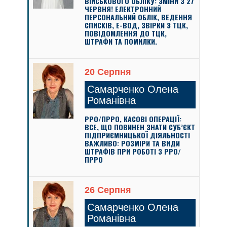
ВІЙСЬКОВОГО ОБЛІКУ: ЗМІНИ З 27
ЧЕРВНЯ! ЕЛЕКТРОННИЙ
ПЕРСОНАЛЬНИЙ ОБЛІК, ВЕДЕННЯ
СПИСКІВ, Е-ВОД, ЗВІРКИ З ТЦК,
ПОВІДОМЛЕННЯ ДО ТЦК,
ШТРАФИ ТА ПОМИЛКИ.
20 Серпня
Самарченко Олена
Романівна
РРО/ПРРО, КАСОВІ ОПЕРАЦІЇ:
ВСЕ, ЩО ПОВИНЕН ЗНАТИ СУБ’ЄКТ
ПІДПРИЄМНИЦЬКОЇ ДІЯЛЬНОСТІ
ВАЖЛИВО: РОЗМІРИ ТА ВИДИ
ШТРАФІВ ПРИ РОБОТІ З РРО/
ПРРО
26 Серпня
Самарченко Олена
Романівна