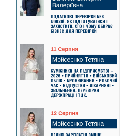
Валеріївна
ПОДАТКОВІ ПЕРЕВІРКИ БЕЗ
ІЛЮЗІЙ: ЯК ПІДГОТУВАТИСЯ І
ЗАХИСТИТИ. ХТО І ЧОМУ ОБИРАЄ
БІЗНЕС ДЛЯ ПЕРЕВІРКИ
11 Серпня
Мойсеєнко Тетяна
СУМІСНИКИ НА ПІДПРИЄМСТВІ –
2026 • ПРИЙНЯТТЯ • ВІЙСЬКОВИЙ
ОБЛІК • БРОНЮВАННЯ • РОБОЧИЙ
ЧАС • ВІДПУСТКИ • ЛІКАРНЯНІ •
ЗВІЛЬНЕННЯ. ПЕРЕВІРКИ
ДЕРЖПРАЦІ І ТЦК.
12 Серпня
Мойсеєнко Тетяна
ВЕЛИКІ ЗАРПЛАТНІ ЗМІНИ!