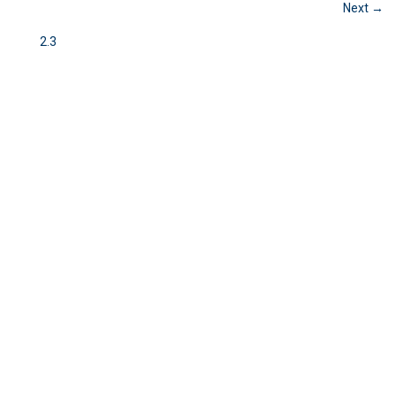
Next →
2.3