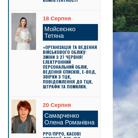
18 Серпня
Мойсеєнко
Тетяна
«ОРГАНІЗАЦІЯ ТА ВЕДЕННЯ
ВІЙСЬКОВОГО ОБЛІКУ:
ЗМІНИ З 27 ЧЕРВНЯ!
ЕЛЕКТРОННИЙ
ПЕРСОНАЛЬНИЙ ОБЛІК,
ВЕДЕННЯ СПИСКІВ, Е-ВОД,
ЗВІРКИ З ТЦК,
ПОВІДОМЛЕННЯ ДО ТЦК,
ШТРАФИ ТА ПОМИЛКИ.
20 Серпня
Самарченко
Олена Романівна
РРО/ПРРО, КАСОВІ