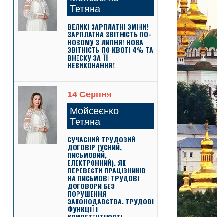
Тетяна
ВЕЛИКІ ЗАРПЛАТНІ ЗМІНИ!
ЗАРПЛАТНА ЗВІТНІСТЬ ПО-
НОВОМУ З ЛИПНЯ! НОВА
ЗВІТНІСТЬ ПО КВОТІ 4% ТА
ВНЕСКУ ЗА ЇЇ
НЕВИКОНАННЯ!
14 Серпня
Мойсеєнко
Тетяна
СУЧАСНИЙ ТРУДОВИЙ
ДОГОВІР (УСНИЙ,
ПИСЬМОВИЙ,
ЕЛЕКТРОННИЙ). ЯК
ПЕРЕВЕСТИ ПРАЦІВНИКІВ
НА ПИСЬМОВІ ТРУДОВІ
ДОГОВОРИ БЕЗ
ПОРУШЕННЯ
ЗАКОНОДАВСТВА. ТРУДОВІ
ФУНКЦІЇ І
КОМПЕТЕНТНОСТІ