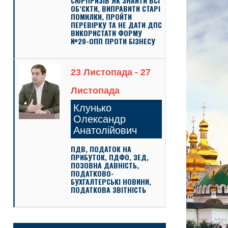
СЮРПРИЗІВ ЯК ЗНАЙТИ ВСІ
ОБ’ЄКТИ, ВИПРАВИТИ СТАРІ
ПОМИЛКИ, ПРОЙТИ
ПЕРЕВІРКУ ТА НЕ ДАТИ ДПС
ВИКОРИСТАТИ ФОРМУ
№20-ОПП ПРОТИ БІЗНЕСУ
23 Листопада - 27
Листопада
Клунько
Олександр
Анатолійович
ПДВ, ПОДАТОК НА
ПРИБУТОК, ПДФО, ЗЕД,
ПОЗОВНА ДАВНІСТЬ,
ПОДАТКОВО-
БУХГАЛТЕРСЬКІ НОВИНИ,
ПОДАТКОВА ЗВІТНІСТЬ