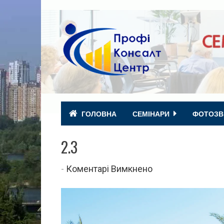
ГОЛОВНА
СЕМІНАРИ
ФОТОЗВ
2.3
до
-
Коментарі Вимкнено
2.3