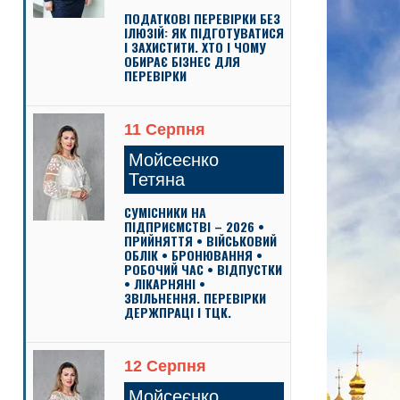
ПОДАТКОВІ ПЕРЕВІРКИ БЕЗ
ІЛЮЗІЙ: ЯК ПІДГОТУВАТИСЯ
І ЗАХИСТИТИ. ХТО І ЧОМУ
ОБИРАЄ БІЗНЕС ДЛЯ
ПЕРЕВІРКИ
11 Серпня
Мойсеєнко
Тетяна
СУМІСНИКИ НА
ПІДПРИЄМСТВІ – 2026 •
ПРИЙНЯТТЯ • ВІЙСЬКОВИЙ
ОБЛІК • БРОНЮВАННЯ •
РОБОЧИЙ ЧАС • ВІДПУСТКИ
• ЛІКАРНЯНІ •
ЗВІЛЬНЕННЯ. ПЕРЕВІРКИ
ДЕРЖПРАЦІ І ТЦК.
12 Серпня
Мойсеєнко