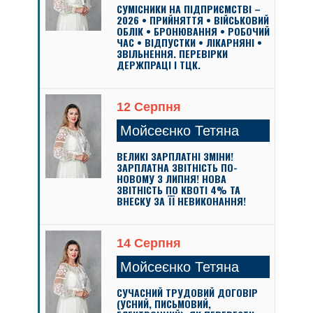
СУМІСНИКИ НА ПІДПРИЄМСТВІ –
2026 • ПРИЙНЯТТЯ • ВІЙСЬКОВИЙ
ОБЛІК • БРОНЮВАННЯ • РОБОЧИЙ
ЧАС • ВІДПУСТКИ • ЛІКАРНЯНІ •
ЗВІЛЬНЕННЯ. ПЕРЕВІРКИ
ДЕРЖПРАЦІ І ТЦК.
12 Серпня
Мойсеєнко Тетяна
ВЕЛИКІ ЗАРПЛАТНІ ЗМІНИ!
ЗАРПЛАТНА ЗВІТНІСТЬ ПО-
НОВОМУ З ЛИПНЯ! НОВА
ЗВІТНІСТЬ ПО КВОТІ 4% ТА
ВНЕСКУ ЗА ЇЇ НЕВИКОНАННЯ!
14 Серпня
Мойсеєнко Тетяна
СУЧАСНИЙ ТРУДОВИЙ ДОГОВІР
(УСНИЙ, ПИСЬМОВИЙ,