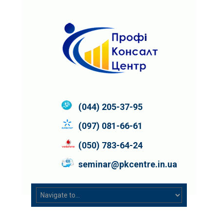
(044) 205-37-95
(097) 081-66-61
(050) 783-64-24
seminar@pkcentre.in.ua