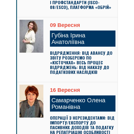
І ПРОФСТАНДАРТИ (ISCO-
08/ESCO), ПЛАТФОРМА «ОБРІЙ»
09 Вересня
Губіна Ірина
Анатоліївна
ВІДРЯДЖЕННЯ: ВІД АВАНСУ ДО
ЗВІТУ РОЗБЕРЕМО ПО
«КІСТОЧКАХ» ВЕСЬ ПРОЦЕС
ВІДРЯДЖЕНЬ: ВІД НАКАЗУ ДО
ПОДАТКОВИХ НАСЛІДКІВ
16 Вересня
Самарченко Олена
Романівна
ОПЕРАЦІЇ З НЕРЕЗИДЕНТАМИ: ВІД
ІМПОРТУ/ЕКСПОРТУ ДО
ПАСИВНИХ ДОХОДІВ ТА ПОДАТКУ
НА РЕПАТРІАЦІЮ ОСОБЛИВОСТІ