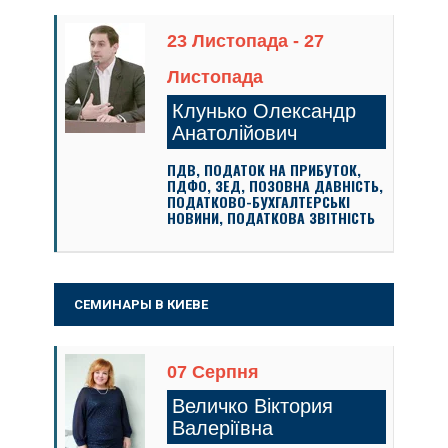
23 Листопада - 27
Листопада
Клунько Олександр
Анатолійович
ПДВ, ПОДАТОК НА ПРИБУТОК,
ПДФО, ЗЕД, ПОЗОВНА ДАВНІСТЬ,
ПОДАТКОВО-БУХГАЛТЕРСЬКІ
НОВИНИ, ПОДАТКОВА ЗВІТНІСТЬ
СЕМИНАРЫ В КИЕВЕ
07 Серпня
Величко Віктория
Валеріївна