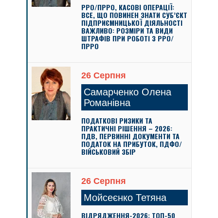
РРО/ПРРО, КАСОВІ ОПЕРАЦІЇ:
ВСЕ, ЩО ПОВИНЕН ЗНАТИ СУБ’ЄКТ
ПІДПРИЄМНИЦЬКОЇ ДІЯЛЬНОСТІ
ВАЖЛИВО: РОЗМІРИ ТА ВИДИ
ШТРАФІВ ПРИ РОБОТІ З РРО/
ПРРО
26 Серпня
Самарченко Олена
Романівна
ПОДАТКОВІ РИЗИКИ ТА
ПРАКТИЧНІ РІШЕННЯ – 2026:
ПДВ, ПЕРВИННІ ДОКУМЕНТИ ТА
ПОДАТОК НА ПРИБУТОК, ПДФО/
ВІЙСЬКОВИЙ ЗБІР
26 Серпня
Мойсеєнко Тетяна
ВІДРЯДЖЕННЯ-2026: ТОП-50