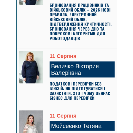
БРОНЮВАННЯ ПРАЦІВНИКІВ ТА
ВІЙСЬКОВИЙ ОБЛІК – 2026 НОВІ
ПРАВИЛА, ЕЛЕКТРОННИЙ
ВІЙСЬКОВИЙ ОБЛІК,
ПІДТВЕРДЖЕННЯ КРИТИЧНОСТІ,
БРОНЮВАННЯ ЧЕРЕЗ ДІЮ ТА
ПОКРОКОВІ АЛГОРИТМИ ДЛЯ
РОБОТОДАВЦІВ
11 Серпня
Величко Віктория
Валеріївна
ПОДАТКОВІ ПЕРЕВІРКИ БЕЗ
ІЛЮЗІЙ: ЯК ПІДГОТУВАТИСЯ І
ЗАХИСТИТИ. ХТО І ЧОМУ ОБИРАЄ
БІЗНЕС ДЛЯ ПЕРЕВІРКИ
11 Серпня
Мойсеєнко Тетяна